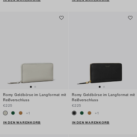
Romy Geldbörse im Langformat mit
Romy Geldbörse im Langformat mit
Reißverschluss
Reißverschluss
€225
€225
+
1
+
1
IN DEN WARENKORB
IN DEN WARENKORB