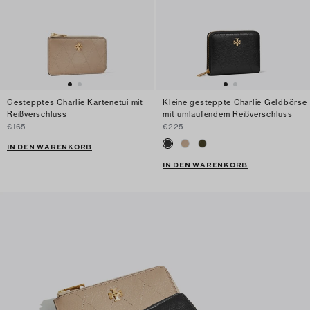
Gestepptes Charlie Kartenetui mit
Kleine gesteppte Charlie Geldbörse
Reißverschluss
mit umlaufendem Reißverschluss
€165
€225
IN DEN WARENKORB
IN DEN WARENKORB