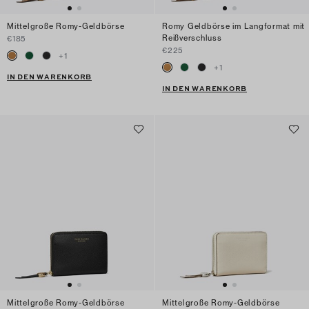
Mittelgroße Romy-Geldbörse
Romy Geldbörse im Langformat mit
Reißverschluss
€185
€225
+
1
+
1
IN DEN WARENKORB
IN DEN WARENKORB
Mittelgroße Romy-Geldbörse
Mittelgroße Romy-Geldbörse