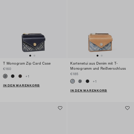
T Monogram Zip Card Case
Kartenetui aus Denim mit T-
Monogramm und Reißverschluss
€160
€185
+
1
+
1
IN DEN WARENKORB
IN DEN WARENKORB