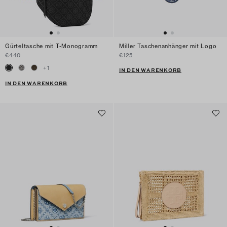
Gürteltasche mit T-Monogramm
Miller Taschenanhänger mit Logo
€440
€125
+
1
IN DEN WARENKORB
IN DEN WARENKORB