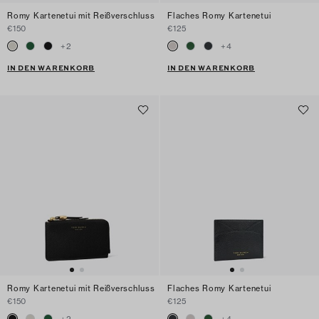
Romy Kartenetui mit Reißverschluss
Flaches Romy Kartenetui
€150
€125
+
2
+
4
IN DEN WARENKORB
IN DEN WARENKORB
Romy Kartenetui mit Reißverschluss
Flaches Romy Kartenetui
€150
€125