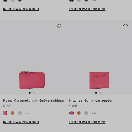
+
2
+
4
IN DEN WARENKORB
IN DEN WARENKORB
Romy Kartenetui mit Reißverschluss
Flaches Romy Kartenetui
€150
€125
+
2
+
4
IN DEN WARENKORB
IN DEN WARENKORB