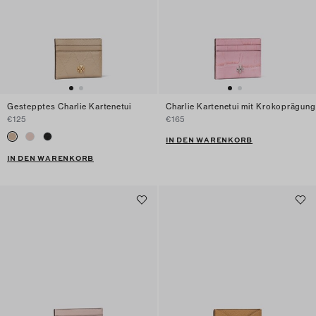
Gestepptes Charlie Kartenetui
Charlie Kartenetui mit Krokoprägung
€125
€165
IN DEN WARENKORB
IN DEN WARENKORB