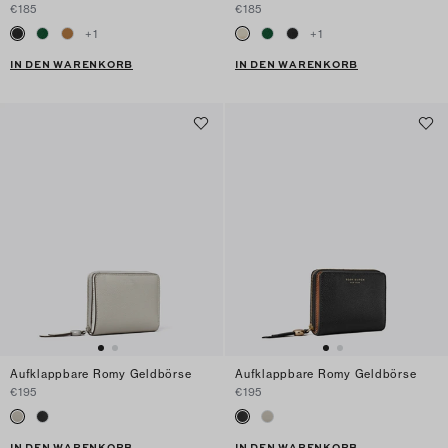
€185
€185
+
1
+
1
IN DEN WARENKORB
IN DEN WARENKORB
Aufklappbare Romy Geldbörse
Aufklappbare Romy Geldbörse
€195
€195
IN DEN WARENKORB
IN DEN WARENKORB