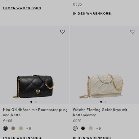
€535
IN DEN WARENKORB
IN DEN WARENKORB
Kira Geldbörse mit Rautensteppung
Weiche Fleming Geldbörse mit
und Kette
Kettenriemen
€495
€555
+
6
+
9
IN DEN WARENKORB
IN DEN WARENKORB