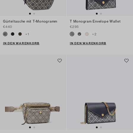
Gürteltasche mit T-Monogramm
T Monogram Envelope Wallet
€440
€295
+
1
+
2
IN DEN WARENKORB
IN DEN WARENKORB