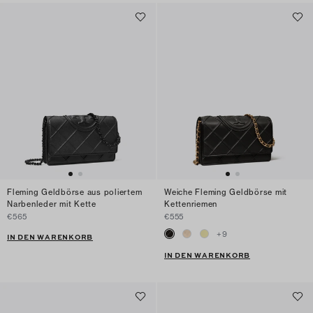
Fleming Geldbörse aus poliertem
Weiche Fleming Geldbörse mit
Narbenleder mit Kette
Kettenriemen
€565
€555
+
9
IN DEN WARENKORB
IN DEN WARENKORB