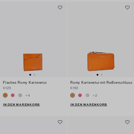
Flaches Romy Kartenetui
Romy Kartenetui mit Reißverschluss
€125
€150
+
4
+
2
IN DEN WARENKORB
IN DEN WARENKORB