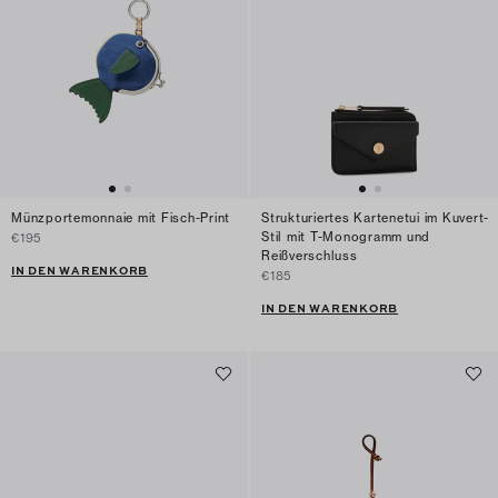
Münzportemonnaie mit Fisch-Print
Strukturiertes Kartenetui im Kuvert-
Stil mit T-Monogramm und
€195
Reißverschluss
IN DEN WARENKORB
€185
IN DEN WARENKORB