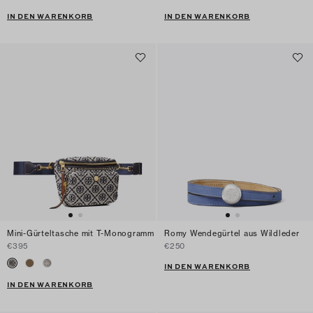
IN DEN WARENKORB
IN DEN WARENKORB
Mini-Gürteltasche mit T-Monogramm
Romy Wendegürtel aus Wildleder
€395
€250
IN DEN WARENKORB
IN DEN WARENKORB