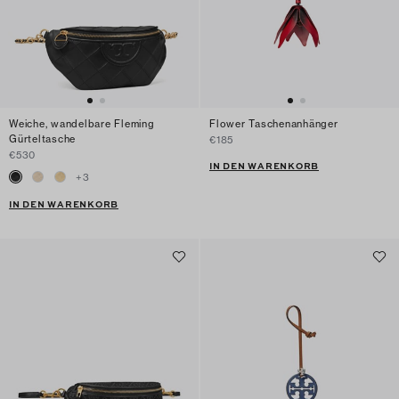
Weiche, wandelbare Fleming
Flower Taschenanhänger
Gürteltasche
€185
€530
IN DEN WARENKORB
+
3
IN DEN WARENKORB