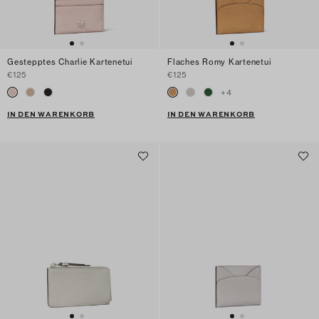
Gestepptes Charlie Kartenetui
Flaches Romy Kartenetui
€125
€125
+
4
IN DEN WARENKORB
IN DEN WARENKORB