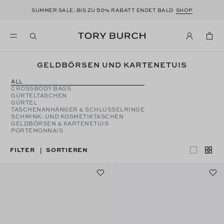
50
SUMMER SALE: BIS ZU
% RABATT ENDET BALD
SHOP
GELDBÖRSEN UND KARTENETUIS
ALL
CROSSBODY BAGS
GÜRTELTASCHEN
GÜRTEL
TASCHENANHÄNGER & SCHLÜSSELRINGE
SCHMINK- UND KOSMETIKTASCHEN
GELDBÖRSEN & KARTENETUIS
PORTEMONNAIS
FILTER
SORTIEREN
|