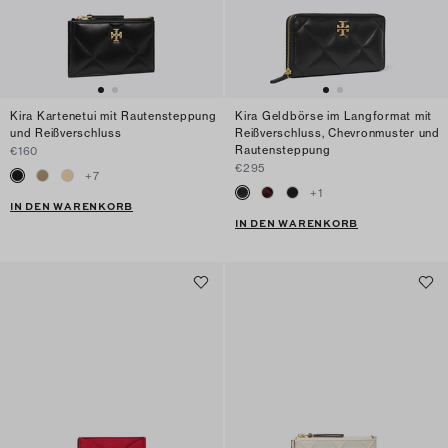
Kira Kartenetui mit Rautensteppung
Kira Geldbörse im Langformat mit
und Reißverschluss
Reißverschluss, Chevronmuster und
Rautensteppung
€160
€295
+
7
+
1
IN DEN WARENKORB
IN DEN WARENKORB