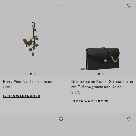
Berry Vine Taschenanhänger
Geldbörse im Kuvert-Stil aus Leder
mit T-Monogramm und Kette
€185
€475
IN DEN WARENKORB
IN DEN WARENKORB