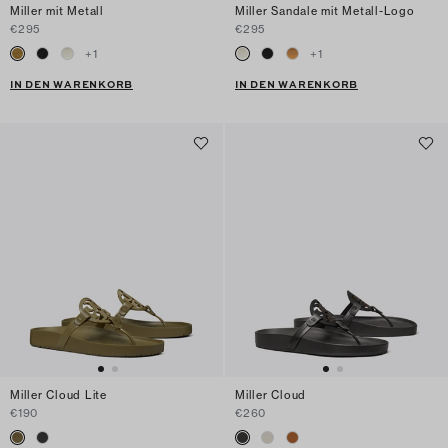
Miller mit Metall
Miller Sandale mit Metall-Logo
€295
€295
+
1
+
1
IN DEN WARENKORB
IN DEN WARENKORB
Miller Cloud Lite
Miller Cloud
€190
€260