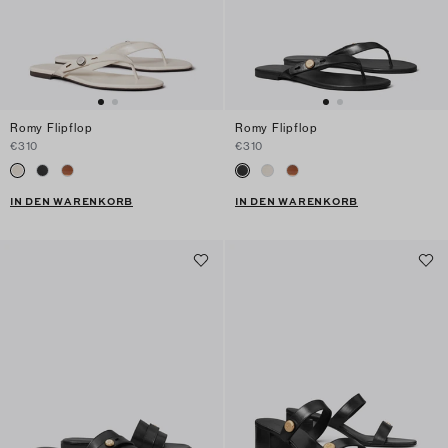
Romy Flipflop
Romy Flipflop
€310
€310
IN DEN WARENKORB
IN DEN WARENKORB