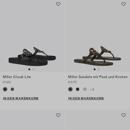
Miller Cloud Lite
Miller Sandale mit Pavé und Knoten
€190
€375
+
3
IN DEN WARENKORB
IN DEN WARENKORB