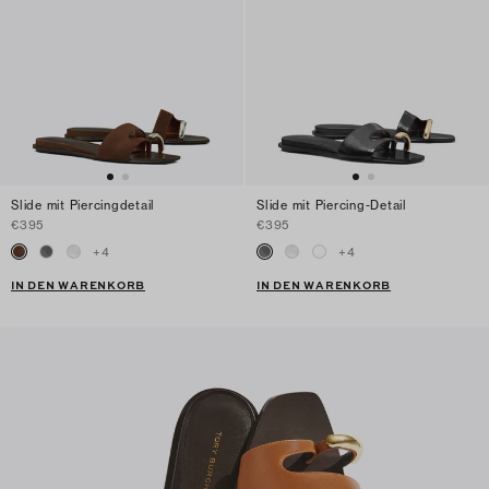
Slide mit Piercingdetail
Slide mit Piercing-Detail
€395
€395
+
4
+
4
IN DEN WARENKORB
IN DEN WARENKORB