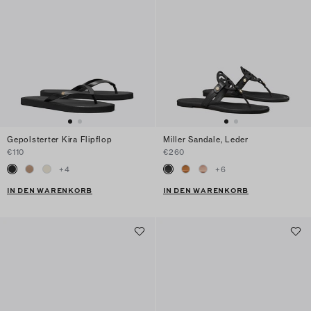
Gepolsterter Kira Flipflop
Miller Sandale, Leder
€110
€260
+
4
+
6
IN DEN WARENKORB
IN DEN WARENKORB