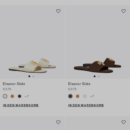
Eleanor Slide
Eleanor Slide
€375
€375
+
7
+
7
IN DEN WARENKORB
IN DEN WARENKORB