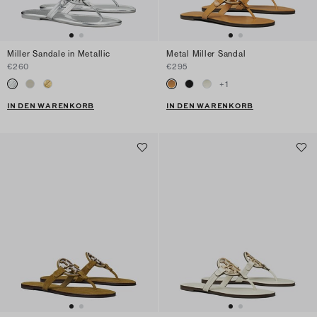
Miller Sandale in Metallic
Metal Miller Sandal
€260
€295
+
1
IN DEN WARENKORB
IN DEN WARENKORB