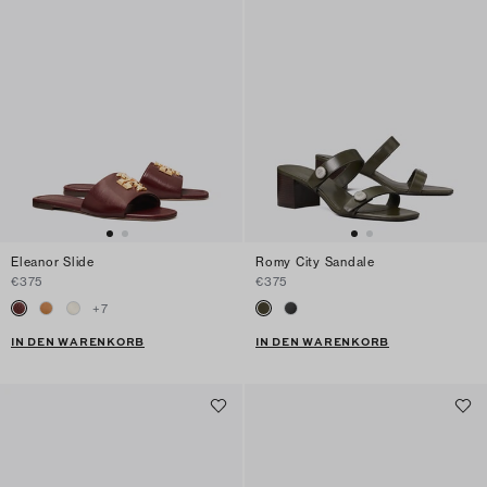
Eleanor Slide
Romy City Sandale
€375
€375
+
7
IN DEN WARENKORB
IN DEN WARENKORB