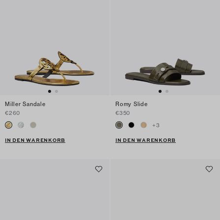
Miller Sandale
Romy Slide
€260
€350
+
3
IN DEN WARENKORB
IN DEN WARENKORB