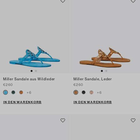
Miller Sandale aus Wildleder
Miller Sandale, Leder
€260
€260
+
6
+
6
IN DEN WARENKORB
IN DEN WARENKORB