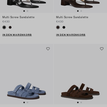
Multi Screw Sandalette
Multi Screw Sandalette
€430
€430
IN DEN WARENKORB
IN DEN WARENKORB