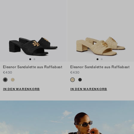
Eleanor Sandalette aus Raffiabast
Eleanor Sandalette aus Raffiabast
€430
€430
IN DEN WARENKORB
IN DEN WARENKORB