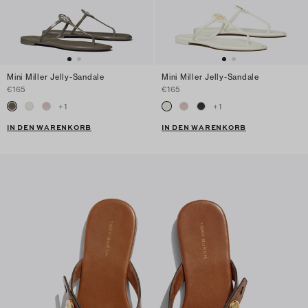
Mini Miller Jelly-Sandale
Mini Miller Jelly-Sandale
€165
€165
+
1
+
1
IN DEN WARENKORB
IN DEN WARENKORB