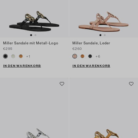
Miller Sandale mit Metall-Logo
Miller Sandale, Leder
€295
€260
+
1
+
6
IN DEN WARENKORB
IN DEN WARENKORB