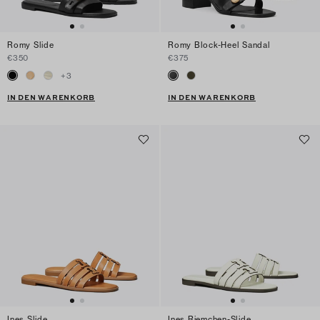
Romy Slide
Romy Block-Heel Sandal
€350
€375
+
3
IN DEN WARENKORB
IN DEN WARENKORB
Ines Slide
Ines Riemchen-Slide