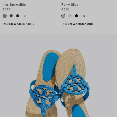
Ines Sportslide
Romy Slide
€375
€350
+
8
+
3
IN DEN WARENKORB
IN DEN WARENKORB