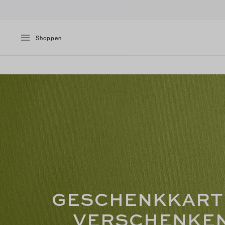
Shoppen
GESCHENKKART
VERSCHENKE