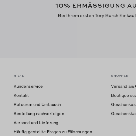
10
% ERMÄSSIGUNG AU
Bei Ihrem ersten Tory Burch Einkau
HILFE
SHOPPEN
Kundenservice
Versand an:
Kontakt
Boutique su
Retouren und Umtausch
Geschenkes
Bestellung nachverfolgen
Geschenkka
Versand und Lieferung
Häufig gestellte Fragen zu Fälschungen