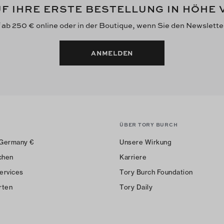
F IHRE ERSTE BESTELLUNG IN HÖHE
f ab 250 € online oder in der Boutique, wenn Sie den Newslett
ANMELDEN
ÜBER TORY BURCH
Germany
€
Unsere Wirkung
chen
Karriere
ervices
Tory Burch Foundation
rten
Tory Daily