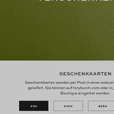
GESCHENKKARTEN
Geschenkkarten werden per Post in einer exklu
geliefert. Sie können auf toryburch.com oder in
Boutique eingelöst werden.
€50
€100
€250