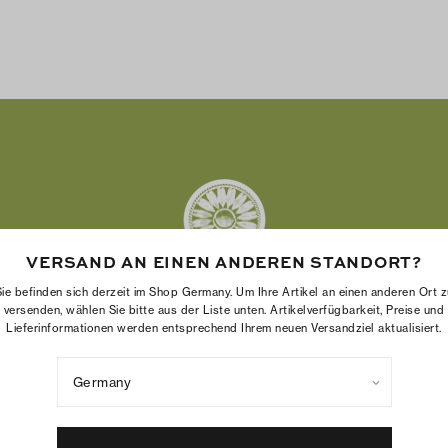
VERSAND AN EINEN ANDEREN STANDORT?
Sie befinden sich derzeit im Shop Germany. Um Ihre Artikel an einen anderen Ort z
versenden, wählen Sie bitte aus der Liste unten. Artikelverfügbarkeit, Preise und
Lieferinformationen werden entsprechend Ihrem neuen Versandziel aktualisiert.
ch Foundation stärkt die Wirtschaftskraft von Frauen, indem sie Unt
bei unterstützt, ein starkes und beständiges Unternehmen aufzubau
Germany