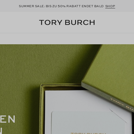
50
SUMMER SALE: BIS ZU
% RABATT ENDET BALD
SHOP
EN
N