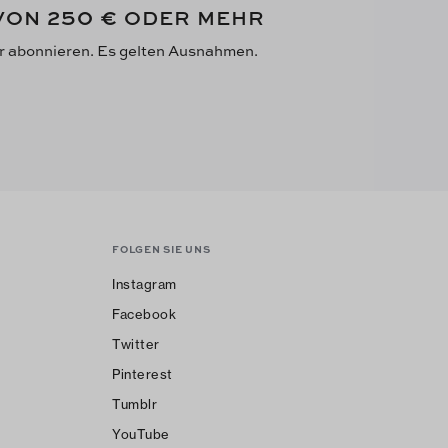
250 €
 VON
ODER MEHR
er abonnieren. Es gelten Ausnahmen.
FOLGEN SIE UNS
Instagram
Facebook
Twitter
Pinterest
Tumblr
YouTube