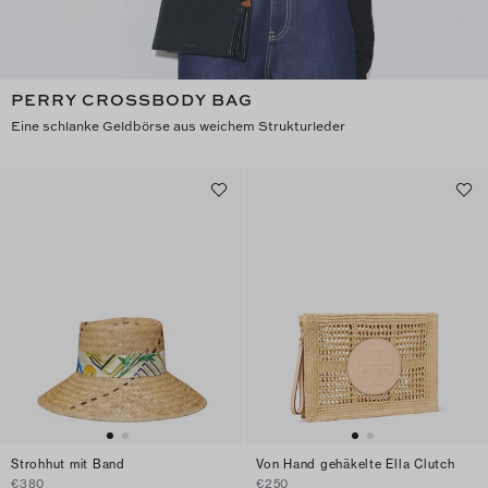
PERRY CROSSBODY BAG
Eine schlanke Geldbörse aus weichem Strukturleder
Strohhut mit Band
Von Hand gehäkelte Ella Clutch
€380
€250