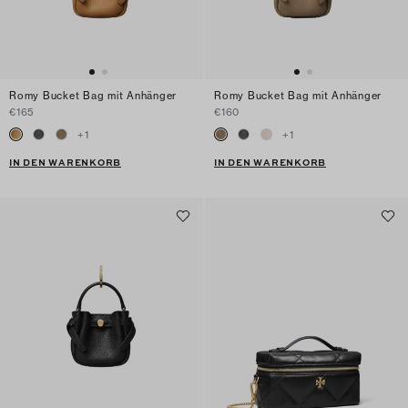
Romy Bucket Bag mit Anhänger
Romy Bucket Bag mit Anhänger
€165
€160
+
1
+
1
IN DEN WARENKORB
IN DEN WARENKORB