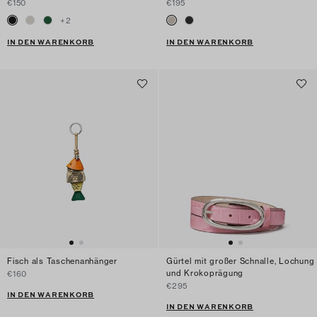
€150
€195
+
2
IN DEN WARENKORB
IN DEN WARENKORB
Fisch als Taschenanhänger
Gürtel mit großer Schnalle, Lochung
und Krokoprägung
€160
€295
IN DEN WARENKORB
IN DEN WARENKORB