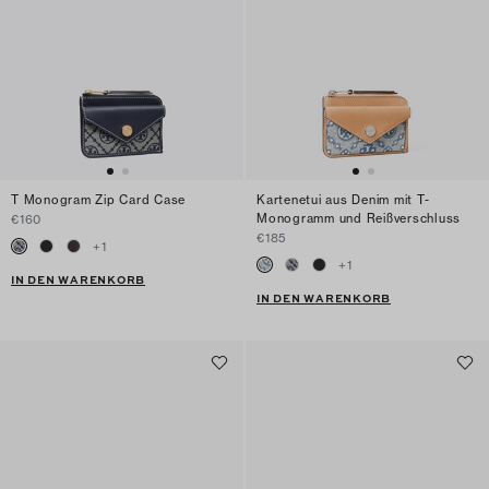
T Monogram Zip Card Case
Kartenetui aus Denim mit T-
Monogramm und Reißverschluss
€160
€185
+
1
+
1
IN DEN WARENKORB
IN DEN WARENKORB