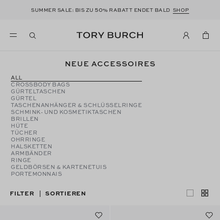
50
SUMMER SALE: BIS ZU
% RABATT ENDET BALD
SHOP
NEUE ACCESSOIRES
ALL
CROSSBODY BAGS
GÜRTELTASCHEN
GÜRTEL
TASCHENANHÄNGER & SCHLÜSSELRINGE
SCHMINK- UND KOSMETIKTASCHEN
BRILLEN
HÜTE
TÜCHER
OHRRINGE
HALSKETTEN
ARMBÄNDER
RINGE
GELDBÖRSEN & KARTENETUIS
PORTEMONNAIS
FILTER
SORTIEREN
|