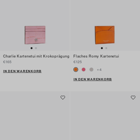
Charlie Kartenetui mit Krokoprägung
Flaches Romy Kartenetui
€165
€125
+
4
IN DEN WARENKORB
IN DEN WARENKORB