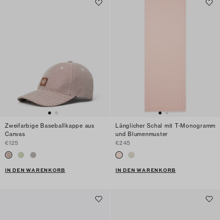
Zweifarbige Baseballkappe aus
Länglicher Schal mit T-Monogramm
Canvas
und Blumenmuster
€125
€245
IN DEN WARENKORB
IN DEN WARENKORB