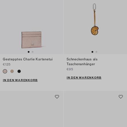
Gestepptes Charlie Kartenetui
Schneckenhaus als
Taschenanhänger
€125
€95
IN DEN WARENKORB
IN DEN WARENKORB