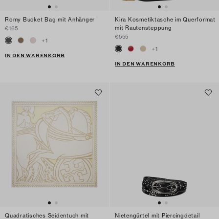
Romy Bucket Bag mit Anhänger
Kira Kosmetiktasche im Querformat
mit Rautensteppung
€165
€555
+
1
+
1
IN DEN WARENKORB
IN DEN WARENKORB
Quadratisches Seidentuch mit
Nietengürtel mit Piercingdetail