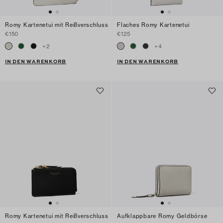
Romy Kartenetui mit Reißverschluss
Flaches Romy Kartenetui
€150
€125
+
2
+
4
IN DEN WARENKORB
IN DEN WARENKORB
Romy Kartenetui mit Reißverschluss
Aufklappbare Romy Geldbörse