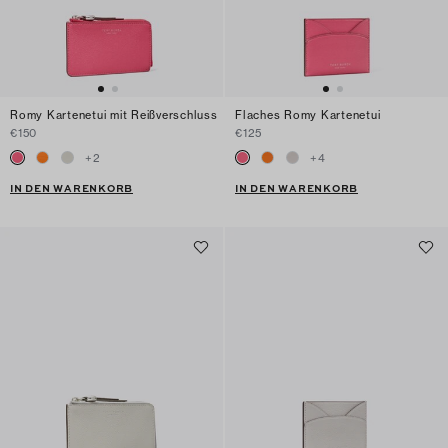
Romy Kartenetui mit Reißverschluss
Flaches Romy Kartenetui
€150
€125
+
2
+
4
IN DEN WARENKORB
IN DEN WARENKORB