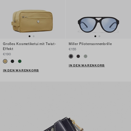
Großes Kosmetiketui mit Twist-
Miller Pilotensonnenbrille
Effekt
€155
€190
IN DEN WARENKORB
IN DEN WARENKORB