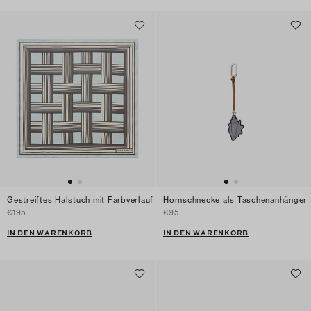
Gestreiftes Halstuch mit Farbverlauf
Hornschnecke als Taschenanhänger
€195
€95
IN DEN WARENKORB
IN DEN WARENKORB