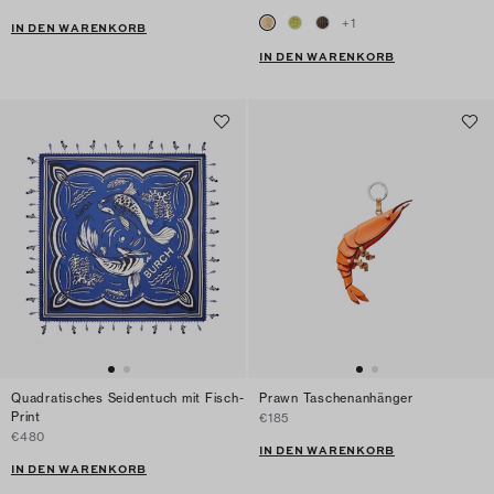
+
1
IN DEN WARENKORB
IN DEN WARENKORB
Quadratisches Seidentuch mit Fisch-
Prawn Taschenanhänger
Print
€185
€480
IN DEN WARENKORB
IN DEN WARENKORB