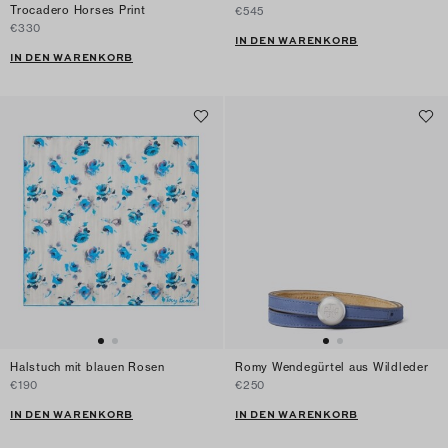
Trocadero Horses Print
€545
€330
IN DEN WARENKORB
IN DEN WARENKORB
Halstuch mit blauen Rosen
Romy Wendegürtel aus Wildleder
€190
€250
IN DEN WARENKORB
IN DEN WARENKORB