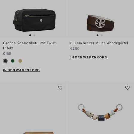
Großes Kosmetiketui mit Twist-
3,8 cm breiter Miller Wendegürtel
Effekt
€280
€185
IN DEN WARENKORB
IN DEN WARENKORB