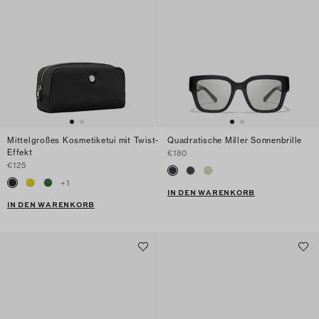
Mittelgroßes Kosmetiketui mit Twist-
Quadratische Miller Sonnenbrille
Effekt
€180
€125
+
1
IN DEN WARENKORB
IN DEN WARENKORB