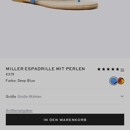
MILLER ESPADRILLE MIT PERLEN
10
€375
Farbe
:
Deep Blue
Größe
Größe Wählen
Größenratgeber
IN DEN WARENKORB