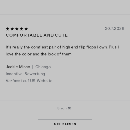
30.7.2026
COMFORTABLE AND CUTE
It’s really the comfiest pair of high end flip flops I own. Plus I
love the color and the look of them
Jackie Misco
|
Chicago
Incentive-Bewertung
Verfasst auf US-Website
3 von 10
MEHR LESEN