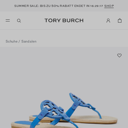
50
SUMMER SALE: BIS ZU
% RABATT ENDET IN
16:29:16
SHOP
Schuhe
/
Sandalen