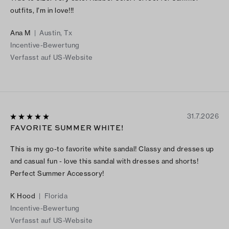
outfits, I’m in love!!!
Ana M
|
Austin, Tx
Incentive-Bewertung
Verfasst auf US-Website
31.7.2026
FAVORITE SUMMER WHITE!
This is my go-to favorite white sandal! Classy and dresses up
and casual fun - love this sandal with dresses and shorts!
Perfect Summer Accessory!
K Hood
|
Florida
Incentive-Bewertung
Verfasst auf US-Website