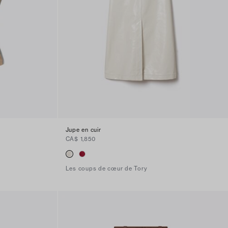
Jupe en cuir
CA$ 1,850
Les coups de cœur de Tory