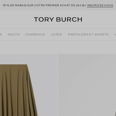
15 %
$+
DE RABAIS SUR VOTRE PREMIER ACHAT DE 250
INSCRIVEZ-VOUS
S
HAUTS
CHANDAILS
JUPES
PANTALONS ET SHORTS