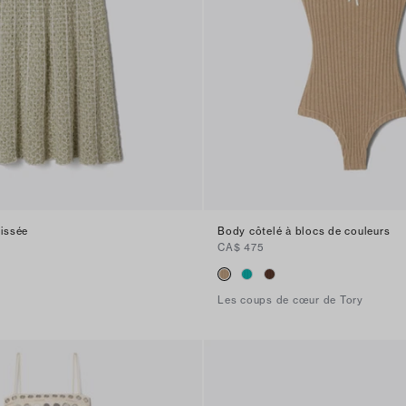
lissée
Body côtelé à blocs de couleurs
CA$ 475
Les coups de cœur de Tory