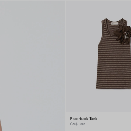
Racerback Tank
CA$ 395