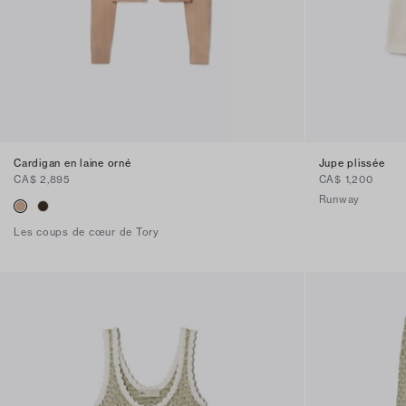
Cardigan en laine orné
Jupe plissée
CA$ 2,895
CA$ 1,200
Runway
Les coups de cœur de Tory