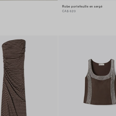
Robe portefeuille en sergé
CA$ 620