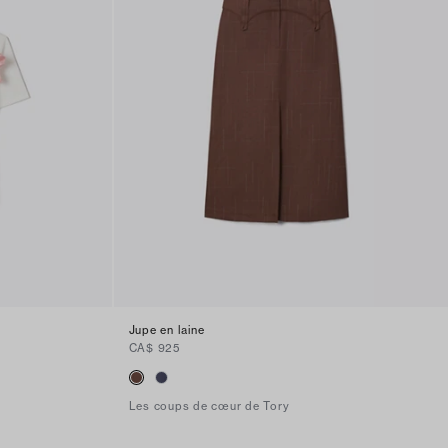
Jupe en laine
CA$ 925
Les coups de cœur de Tory