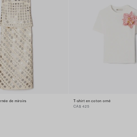
rnée de miroirs
T-shirt en coton orné
CA$ 425