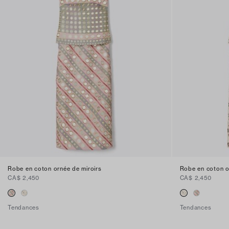
Robe en coton ornée de miroirs
Robe en coton o
CA$ 2,450
CA$ 2,450
Tendances
Tendances