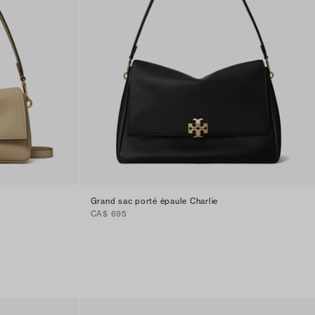
Grand sac porté épaule Charlie
CA$ 695