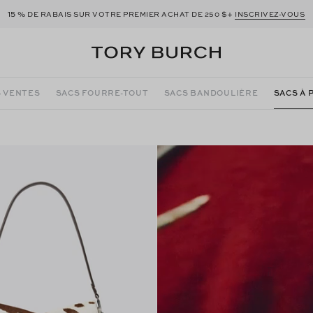
15 %
$+
DE RABAIS SUR VOTRE PREMIER ACHAT DE 250
INSCRIVEZ-VOUS
 VENTES
SACS FOURRE-TOUT
SACS BANDOULIÈRE
SACS À 