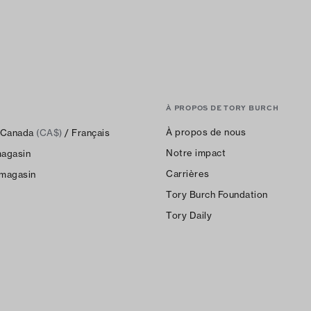
À PROPOS DE TORY BURCH
À propos de nous
Canada
(CA$)
/ Français
Notre impact
magasin
Carrières
 magasin
Tory Burch Foundation
Tory Daily