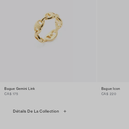
Bague Gemini Link
Bague Icon
CA$ 175
CA$ 220
Détails De La Collection