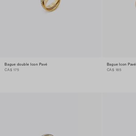
Bague double Icon Pavé
Bague Icon Pavé
CA$ 175
CA$ 185