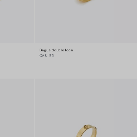
Bague double Icon
CA$ 175