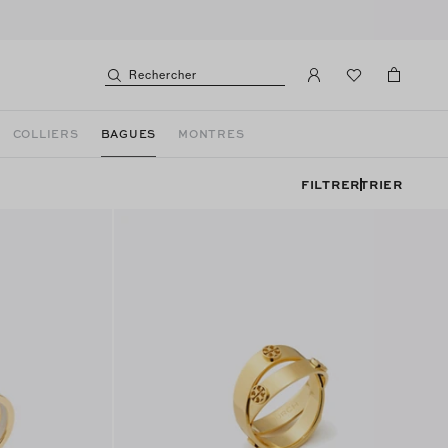
Rechercher
COLLIERS
BAGUES
MONTRES
FILTRER
TRIER