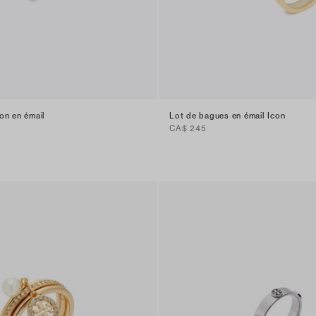
on en émail
Lot de bagues en émail Icon
CA$ 245