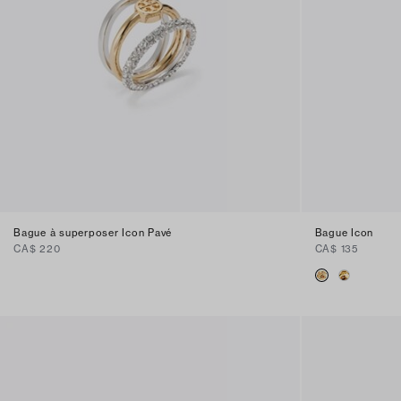
Bague à superposer Icon Pavé
Bague Icon
CA$ 220
CA$ 135