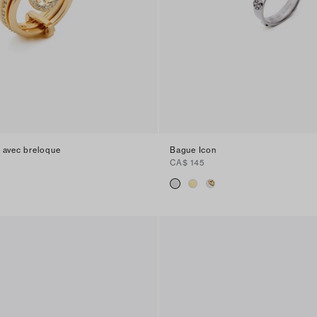
 avec breloque
Bague Icon
CA$ 145