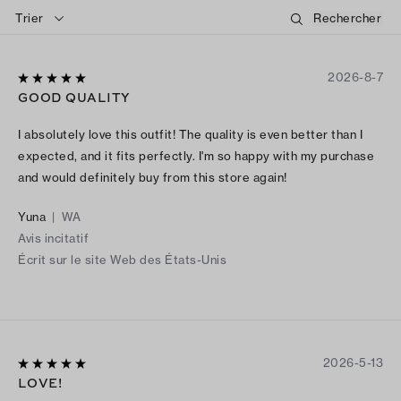
Trier
2026-8-7
GOOD QUALITY
I absolutely love this outfit! The quality is even better than I
expected, and it fits perfectly. I'm so happy with my purchase
and would definitely buy from this store again!
Yuna
|
WA
Avis incitatif
Écrit sur le site Web des États-Unis
2026-5-13
LOVE!