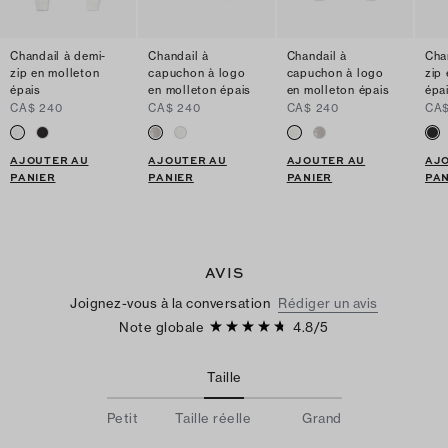
Chandail à demi-
Chandail à
Chandail à
Cha
zip en molleton
capuchon à logo
capuchon à logo
zip
épais
en molleton épais
en molleton épais
épa
CA$ 240
CA$ 240
CA$ 240
CA$
AJOUTER AU
AJOUTER AU
AJOUTER AU
AJ
PANIER
PANIER
PANIER
PAN
AVIS
Joignez-vous à la conversation
Rédiger un avis
Note globale
4.8
/
5
Taille
Petit
Taille réelle
Grand