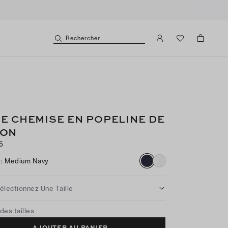
Rechercher
E CHEMISE EN POPELINE DE
ON
5
r
:
Medium Navy
électionnez Une Taille
des tailles
AJOUTER AU PANIER