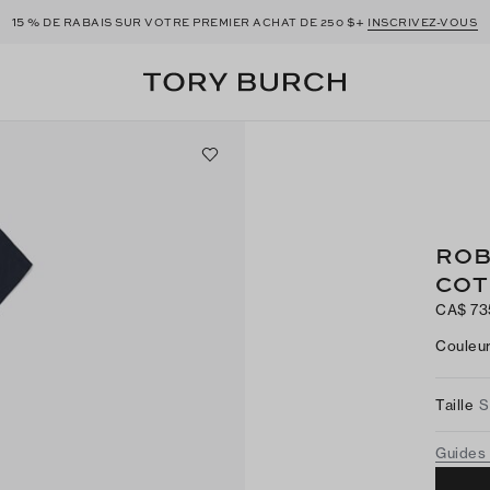
15 %
$+
DE RABAIS SUR VOTRE PREMIER ACHAT DE 250
INSCRIVEZ-VOUS
ROB
COT
CA$ 73
Couleu
Taille
S
Guides 