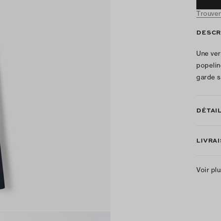
Trouver
DESCR
Une ver
popelin
garde 
DÉTAI
LIVRA
Voir pl