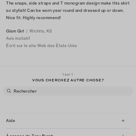
The snaps, side straps and T monogram design make this skirt
so stylish! Can be worn year round and dressed up or down.
Nice fit. Highly recommend!
Glam Girl
|
Wichita, KS
Avis incitatif
Écrit sur le site Web des États-Unis
1 sur 1
VOUS CHERCHEZ AUTRE CHOSE?
Aide
Service à la clientèle