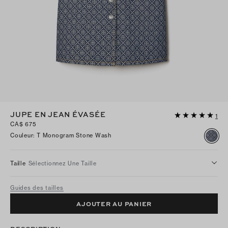
JUPE EN JEAN ÉVASÉE
1
CA$ 675
Couleur
:
T Monogram Stone Wash
Taille
Sélectionnez Une Taille
Guides des tailles
AJOUTER AU PANIER