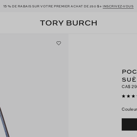
15 %
$+
DE RABAIS SUR VOTRE PREMIER ACHAT DE 250
INSCRIVEZ-VOUS
POC
SUÈ
CA$ 29
Couleu