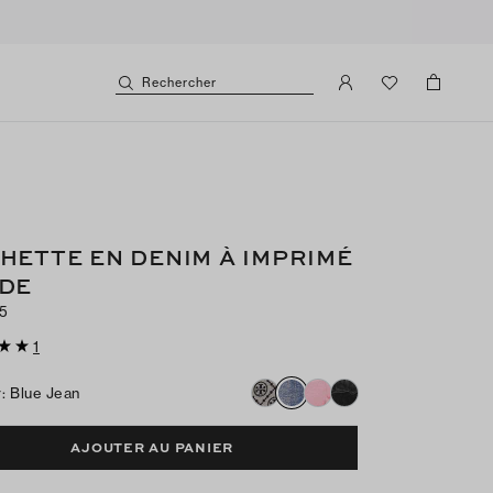
Rechercher
HETTE EN DENIM À IMPRIMÉ
DE
5
1
r
:
Blue Jean
AJOUTER AU PANIER