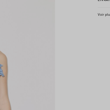
Voir pl