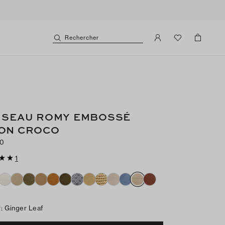
Rechercher
 SEAU ROMY EMBOSSÉ
ON CROCO
20
1
r
:
Ginger Leaf