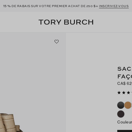
15 %
$+
DE RABAIS SUR VOTRE PREMIER ACHAT DE 250
INSCRIVEZ-VOUS
SAC
FAÇ
CA$ 6
Couleu