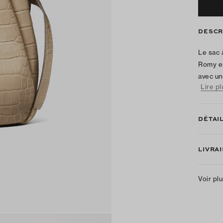
DESCR
Le sac 
Romy es
avec un
Lire pl
DÉTAI
LIVRA
Voir pl