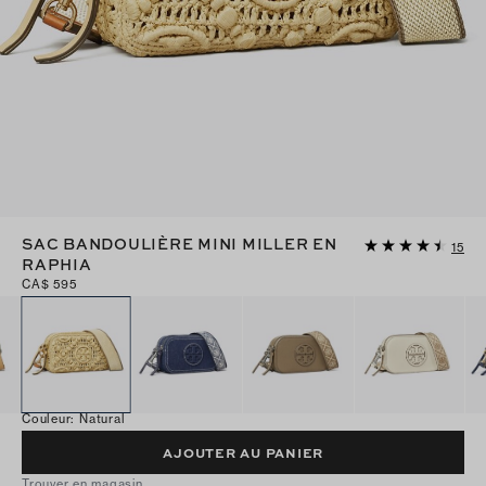
SAC BANDOULIÈRE MINI MILLER EN
15
RAPHIA
CA$ 595
Couleur
:
Natural
AJOUTER AU PANIER
Trouver en magasin