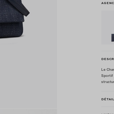
AGENC
DESCR
Le Char
Sportif
structu
DÉTAI