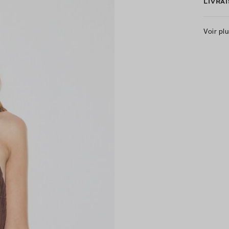
LIVRA
Voir pl