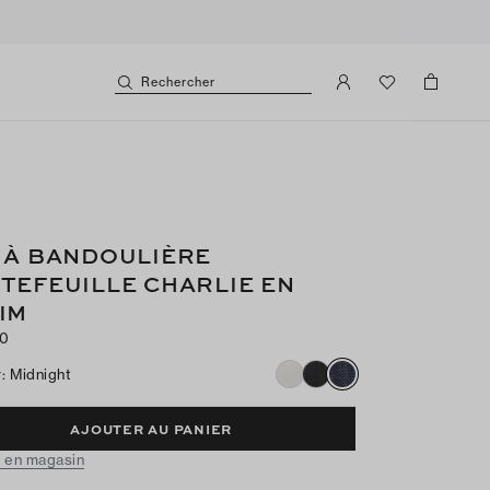
Rechercher
 À BANDOULIÈRE
TEFEUILLE CHARLIE EN
IM
50
r
:
Midnight
AJOUTER AU PANIER
 en magasin