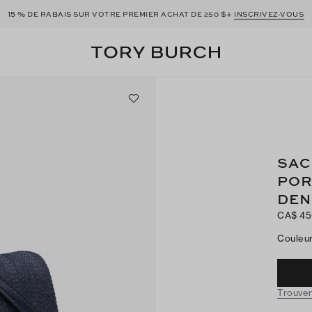
15 %
$+
DE RABAIS SUR VOTRE PREMIER ACHAT DE 250
INSCRIVEZ-VOUS
SAC
POR
DEN
CA$ 4
Couleu
Trouver