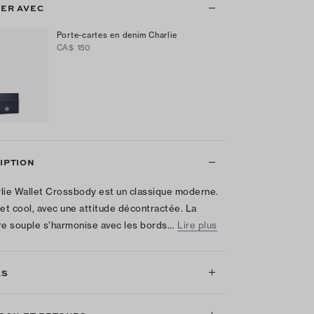
ER AVEC
Porte-cartes en denim Charlie
CA$ 150
IPTION
lie Wallet Crossbody est un classique moderne.
 et cool, avec une attitude décontractée. La
re souple s’harmonise avec les bords…
Lire plus
LS