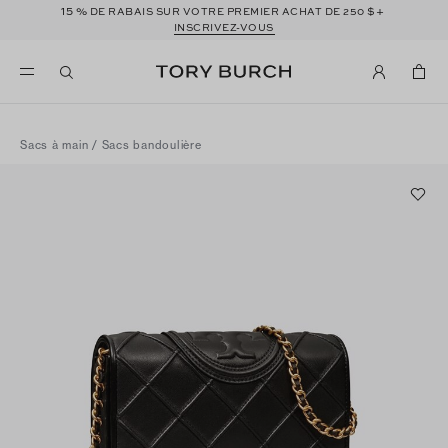
15 %
$+
DE RABAIS SUR VOTRE PREMIER ACHAT DE 250
INSCRIVEZ-VOUS
Sacs à main
/
Sacs bandoulière