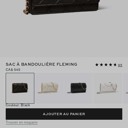
SAC À BANDOULIÈRE FLEMING
95
CA$ 545
Couleur
:
Black
AJOUTER AU PANIER
Trouver en magasin