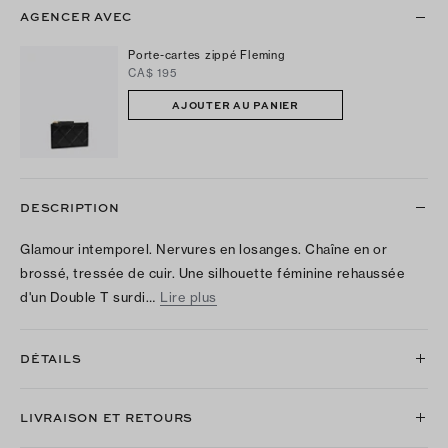
AGENCER AVEC
Porte-cartes zippé Fleming
CA$ 195
AJOUTER AU PANIER
DESCRIPTION
Glamour intemporel. Nervures en losanges. Chaîne en or
brossé, tressée de cuir. Une silhouette féminine rehaussée
d'un Double T surdi…
Lire plus
DÉTAILS
LIVRAISON ET RETOURS