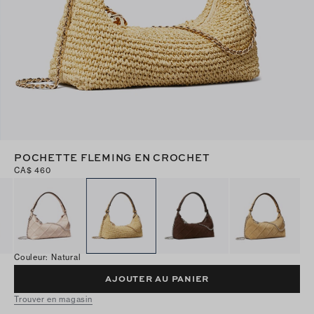
POCHETTE FLEMING EN CROCHET
CA$ 460
Couleur
:
Natural
AJOUTER AU PANIER
Trouver en magasin