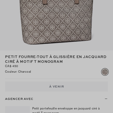
PETIT FOURRE-TOUT À GLISSIÈRE EN JACQUARD
CIRÉ À MOTIF T MONOGRAM
CA$ 450
Couleur
:
Charcoal
À VENIR
AGENCER AVEC
Petit portefeuille enveloppe en jacquard ciré à
motif T monogram