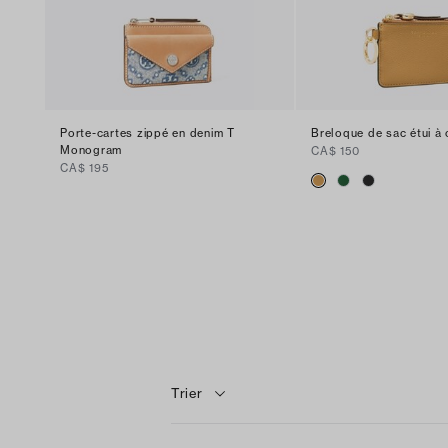
Porte-cartes zippé en denim T
Breloque de sac étui à
Monogram
CA$ 150
CA$ 195
Trier