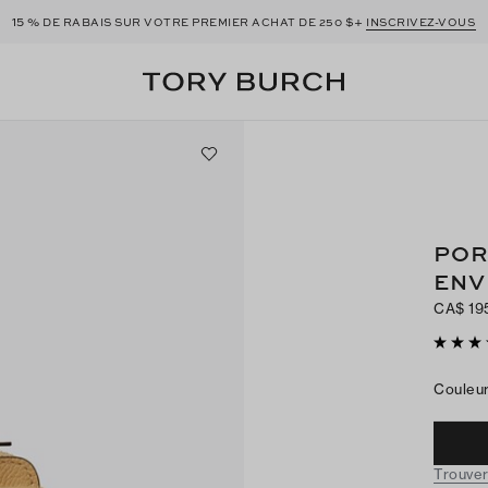
15 %
$+
DE RABAIS SUR VOTRE PREMIER ACHAT DE 250
INSCRIVEZ-VOUS
POR
ENV
CA$ 19
Couleu
Trouver