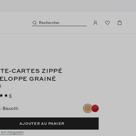
Rechercher
TE-CARTES ZIPPÉ
ELOPPE GRAINÉ
5
6
r
:
Biscotti
AJOUTER AU PANIER
 en magasin