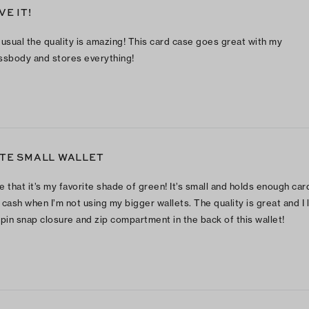
VE IT!
 usual the quality is amazing! This card case goes great with my
ssbody and stores everything!
TE SMALL WALLET
e that it’s my favorite shade of green! It’s small and holds enough car
 cash when I’m not using my bigger wallets. The quality is great and I 
 pin snap closure and zip compartment in the back of this wallet!