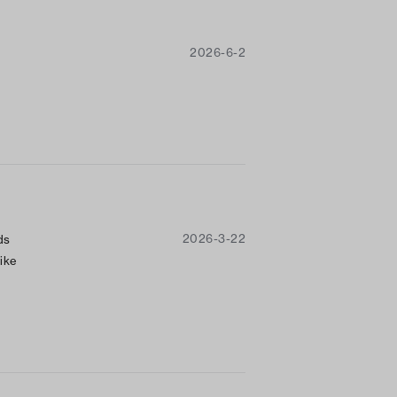
2026-6-2
2026-3-22
ds
like