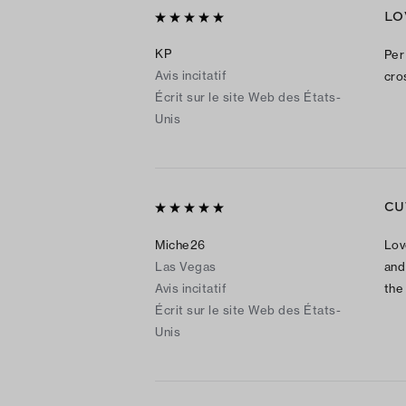
LO
KP
Per
Avis incitatif
cro
Écrit sur le site Web des États-
Unis
CU
Miche26
Lov
Las Vegas
and
Avis incitatif
the
Écrit sur le site Web des États-
Unis