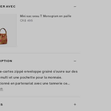
ER AVEC
Mini sac seau T Monogram en paille
CA$ 495
IPTION
e-cartes zippé enveloppe grainé s'ouvre sur des
multi et une pochette pour la monnaie.
ionné en partenariat avec une tannerie ce…
us
LS