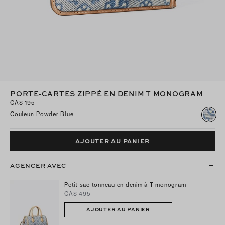
PORTE-CARTES ZIPPÉ EN DENIM T MONOGRAM
CA$ 195
Couleur
:
Powder Blue
AJOUTER AU PANIER
AGENCER AVEC
Petit sac tonneau en denim à T monogram
CA$ 495
AJOUTER AU PANIER