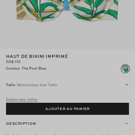
HAUT DE BIKINI IMPRIMÉ
CA$ 175
Couleur
:
The Pool Blue
Taille
Sélectionnez Une Taille
Guides des tailles
AJOUTER AU PANIER
DESCRIPTION