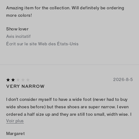
Amazing item for the collection. Will definitely be ordering
more colors!
Show lover
Avis incitatif
Écrit sur le site Web des États-Unis
2026-8-5
VERY NARROW
I don't consider myself to have a wide foot (never had to buy
wide shoes before) but these shoes are super narrow. I even
ordered a half size up and they are still too small, width wise. I
Voir plus
am sad I had to return them.
Margaret