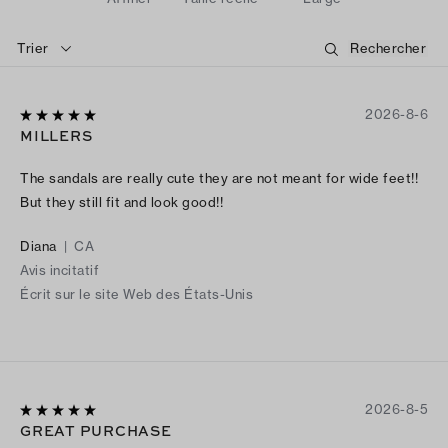
Trier
2026-8-6
MILLERS
The sandals are really cute they are not meant for wide feet!!
But they still fit and look good!!
Diana
|
CA
Avis incitatif
Écrit sur le site Web des États-Unis
2026-8-5
GREAT PURCHASE