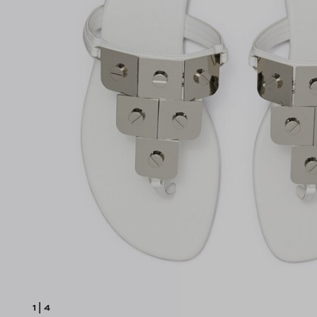
1
|
4