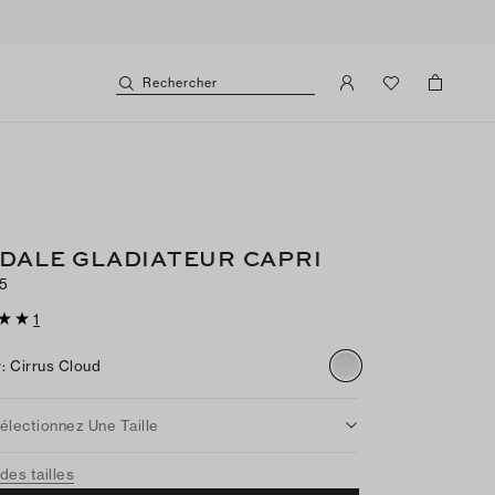
Rechercher
DALE GLADIATEUR CAPRI
5
1
r
:
Cirrus Cloud
électionnez Une Taille
des tailles