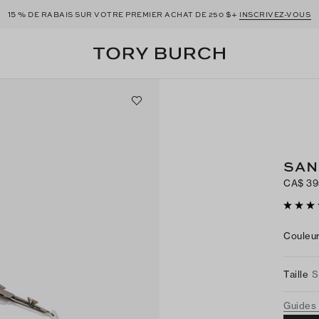
15 %
$+
DE RABAIS SUR VOTRE PREMIER ACHAT DE 250
INSCRIVEZ-VOUS
SAN
CA$ 39
Couleu
Taille
S
Guides 