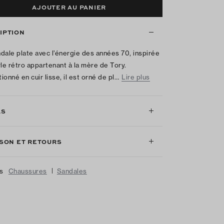
AJOUTER AU PANIER
IPTION
dale plate avec l’énergie des années 70, inspirée
yle rétro appartenant à la mère de Tory.
ionné en cuir lisse, il est orné de pl…
Lire plus
LS
ISON ET RETOURS
|
us
Chaussures
Sandales