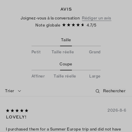
AVIS
Joignez-vous à la conversation
Rédiger un avis
Note globale
4.7
/
5
Taille
Petit
Taille réelle
Grand
Coupe
Affiner
Taille réelle
Large
Trier
2026-8-6
LOVELY!
I purchased them for a Summer Europe trip and did not have