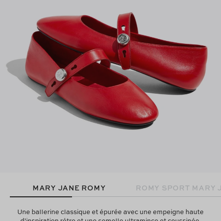
MARY JANE ROMY
ROMY SPORT MARY 
Une ballerine classique et épurée avec une empeigne haute
d’inspiration rétro et une semelle ultramince et coussinée.