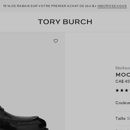
15 %
$+
DE RABAIS SUR VOTRE PREMIER ACHAT DE 250
INSCRIVEZ-VOUS
Meilleu
MOC
CA$ 4
Couleu
Taille
S