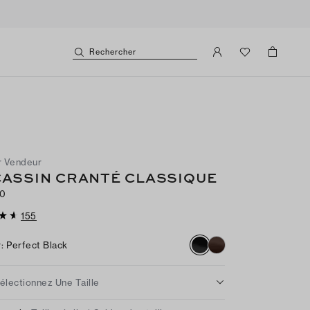
Rechercher
r Vendeur
ASSIN CRANTÉ CLASSIQUE
50
155
r
:
Perfect Black
électionnez Une Taille