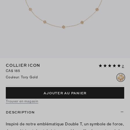
COLLIER ICON
2
CA$ 185
Couleur
:
Tory Gold
AJOUTER AU PANIER
Trouver en magasin
DESCRIPTION
Inspiré de notre emblématique Double T, un symbole de force,