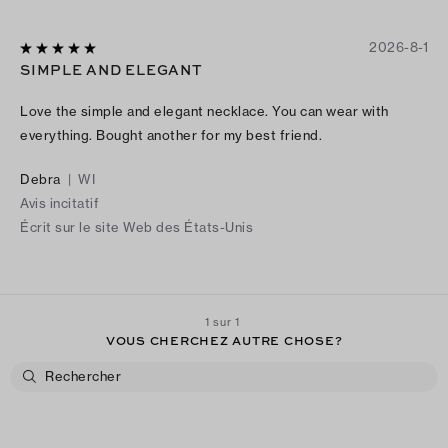
2026-8-1
SIMPLE AND ELEGANT
Love the simple and elegant necklace. You can wear with
everything. Bought another for my best friend.
Debra
|
WI
Avis incitatif
Écrit sur le site Web des États-Unis
1 sur 1
VOUS CHERCHEZ AUTRE CHOSE?