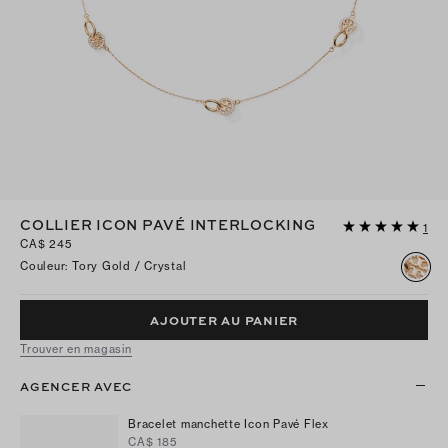
COLLIER ICON PAVÉ INTERLOCKING
1
CA$ 245
Couleur
:
Tory Gold / Crystal
AJOUTER AU PANIER
Trouver en magasin
AGENCER AVEC
Bracelet manchette Icon Pavé Flex
CA$ 185