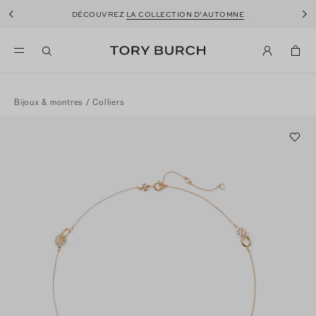
DÉCOUVREZ
LA COLLECTION D’AUTOMNE
UNE NOUVELLE SAISON POUR LES
CHAUSSURES
Bijoux & montres
/
Colliers