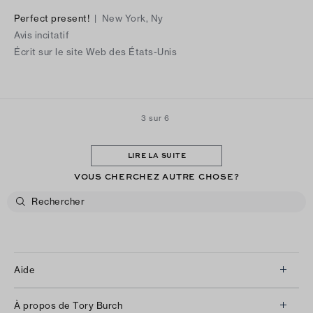
Perfect present!
|
New York, Ny
Avis incitatif
Écrit sur le site Web des États-Unis
3 sur 6
LIRE LA SUITE
VOUS CHERCHEZ AUTRE CHOSE?
Aide
Service à la clientèle
À propos de Tory Burch