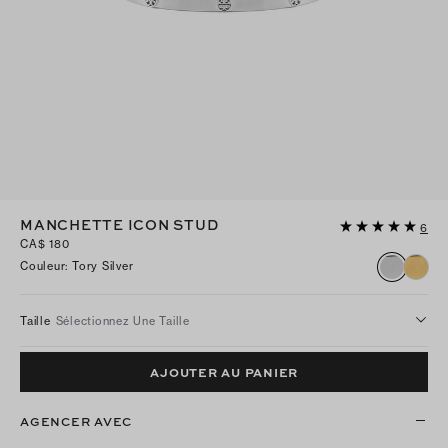
MANCHETTE ICON STUD
6
CA$ 180
Couleur
:
Tory Silver
Taille
Sélectionnez Une Taille
AJOUTER AU PANIER
AGENCER AVEC