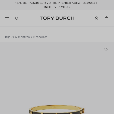
15 %
$+
DE RABAIS SUR VOTRE PREMIER ACHAT DE 250
INSCRIVEZ-VOUS
Bijoux & montres
/
Bracelets