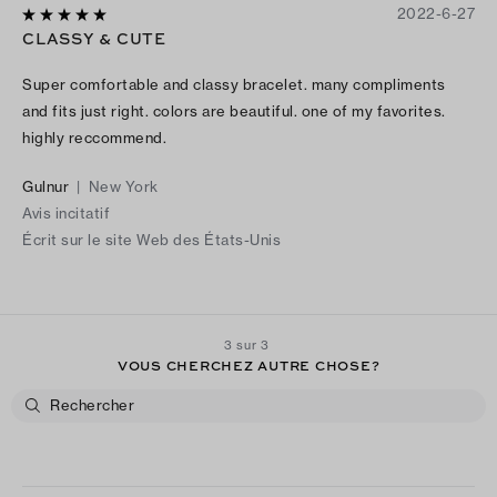
2022-6-27
CLASSY & CUTE
Super comfortable and classy bracelet. many compliments
and fits just right. colors are beautiful. one of my favorites.
highly reccommend.
Gulnur
|
New York
Avis incitatif
Écrit sur le site Web des États-Unis
3 sur 3
VOUS CHERCHEZ AUTRE CHOSE?