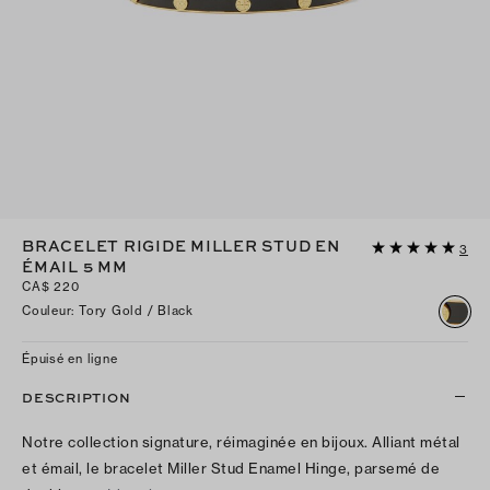
BRACELET RIGIDE MILLER STUD EN
3
ÉMAIL 5 MM
CA$ 220
Couleur
:
Tory Gold / Black
Épuisé en ligne
DESCRIPTION
Notre collection signature, réimaginée en bijoux. Alliant métal
et émail, le bracelet Miller Stud Enamel Hinge, parsemé de