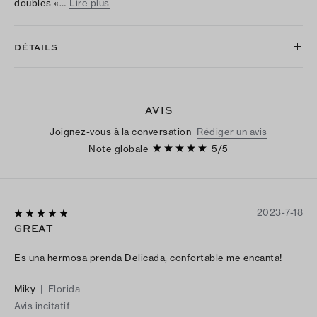
doubles «…
Lire plus
DÉTAILS
AVIS
Joignez-vous à la conversation
Rédiger un avis
Note globale
5
/
5
2023-7-18
GREAT
Es una hermosa prenda Delicada, confortable me encanta!
Miky
|
Florida
Avis incitatif