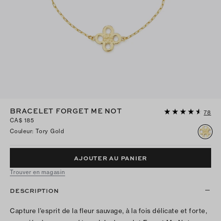
BRACELET FORGET ME NOT
78
CA$ 185
Couleur
:
Tory Gold
AJOUTER AU PANIER
Trouver en magasin
DESCRIPTION
Capture l’esprit de la fleur sauvage, à la fois délicate et forte,