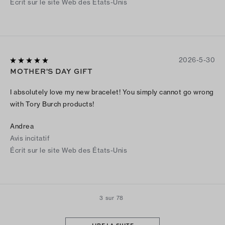
Écrit sur le site Web des États-Unis
2026-5-30
MOTHER'S DAY GIFT
I absolutely love my new bracelet! You simply cannot go wrong
with Tory Burch products!
Andrea
Avis incitatif
Écrit sur le site Web des États-Unis
3 sur 78
LIRE LA SUITE