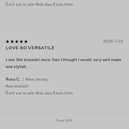
Écrit sur le site Web des États-Unis
2026-7-20
LOVE-SO VERSATILE
Love this bracelet more than I thought I would. very well made
and stylish.
Rosa C.
|
New Jersey
Avis incitatif
Écrit sur le site Web des États-Unis
3 sur 226