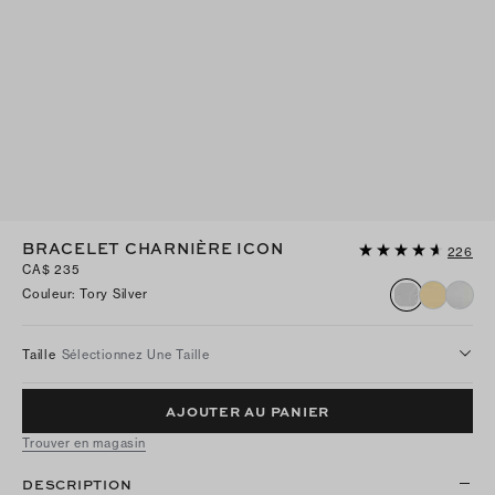
BRACELET CHARNIÈRE ICON
226
CA$ 235
Couleur
:
Tory Silver
Taille
Sélectionnez Une Taille
AJOUTER AU PANIER
Trouver en magasin
DESCRIPTION