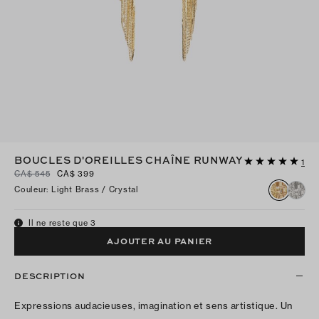
BOUCLES D'OREILLES CHAÎNE RUNWAY
1
CA$ 545
CA$ 399
Couleur
:
Light Brass / Crystal
Il ne reste que 3
AJOUTER AU PANIER
DESCRIPTION
Expressions audacieuses, imagination et sens artistique. Un