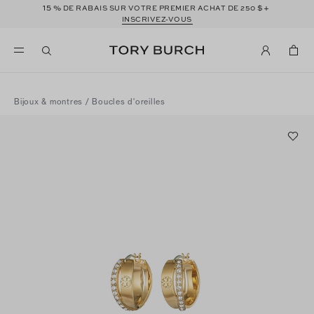
15 %
$+
DE RABAIS SUR VOTRE PREMIER ACHAT DE 250
INSCRIVEZ-VOUS
Bijoux & montres
/
Boucles d'oreilles