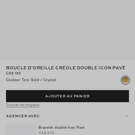
BOUCLE D’OREILLE CRÉOLE DOUBLE ICON PAVÉ
CA$ 185
Couleur
:
Tory Gold / Crystal
AJOUTER AU PANIER
Trouver en magasin
AGENCER AVEC
Bracelet double Icon Pavé
CA$ 270