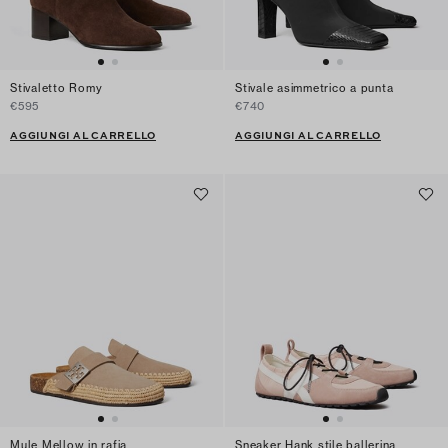
Stivaletto Romy
Stivale asimmetrico a punta
€595
€740
AGGIUNGI AL CARRELLO
AGGIUNGI AL CARRELLO
Mule Mellow in rafia
Sneaker Hank stile ballerina