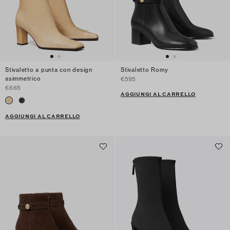
Stivaletto a punta con design
Stivaletto Romy
asimmetrico
€595
€665
AGGIUNGI AL CARRELLO
AGGIUNGI AL CARRELLO