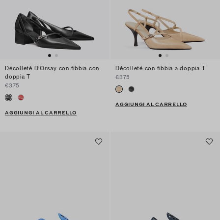
Décolleté D’Orsay con fibbia con
Décolleté con fibbia a doppia T
doppia T
€375
€375
AGGIUNGI AL CARRELLO
AGGIUNGI AL CARRELLO