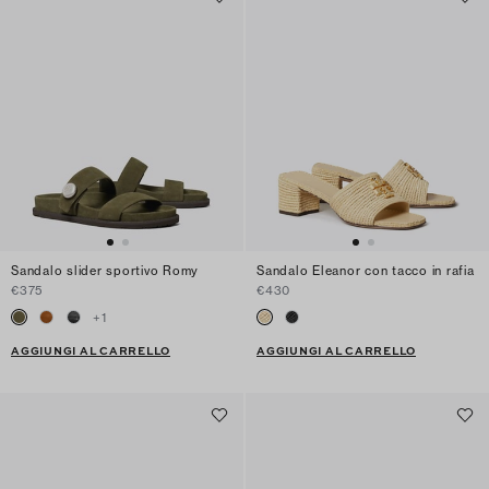
Sandalo slider sportivo Romy
Sandalo Eleanor con tacco in rafia
€375
€430
+
1
AGGIUNGI AL CARRELLO
AGGIUNGI AL CARRELLO