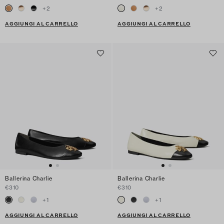
+
2
+
2
AGGIUNGI AL CARRELLO
AGGIUNGI AL CARRELLO
Ballerina Charlie
Ballerina Charlie
€310
€310
+
1
+
1
AGGIUNGI AL CARRELLO
AGGIUNGI AL CARRELLO