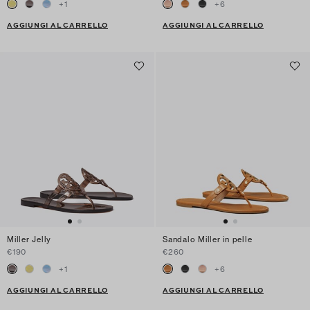
+
1
+
6
AGGIUNGI AL CARRELLO
AGGIUNGI AL CARRELLO
Miller Jelly
Sandalo Miller in pelle
€190
€260
+
1
+
6
AGGIUNGI AL CARRELLO
AGGIUNGI AL CARRELLO