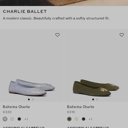
CHARLIE BALLET
A modern classic. Beautifully crafted with a softly structured fit.
Ballerina Charlie
Ballerina Charlie
€320
€310
+
1
+
1
AGGIUNGI AL CARRELLO
AGGIUNGI AL CARRELLO