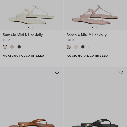
Sandalo Mini Miller Jelly
Sandalo Mini Miller Jelly
€165
€165
+
1
+
1
AGGIUNGI AL CARRELLO
AGGIUNGI AL CARRELLO