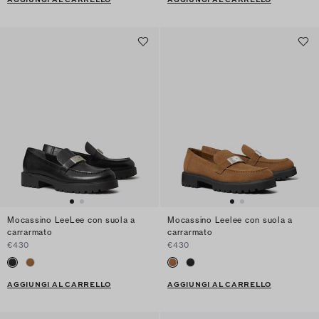
Mocassino LeeLee con suola a
Mocassino Leelee con suola a
carrarmato
carrarmato
€430
€430
AGGIUNGI AL CARRELLO
AGGIUNGI AL CARRELLO