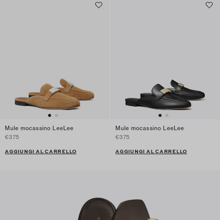
Mule mocassino LeeLee
Mule mocassino LeeLee
€375
€375
AGGIUNGI AL CARRELLO
AGGIUNGI AL CARRELLO