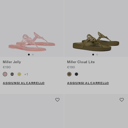
Miller Jelly
Miller Cloud Lite
€190
€190
+
1
AGGIUNGI AL CARRELLO
AGGIUNGI AL CARRELLO