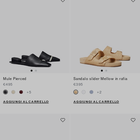
Mule Pierced
Sandalo slider Mellow in rafia
€495
€395
+
5
+
2
AGGIUNGI AL CARRELLO
AGGIUNGI AL CARRELLO