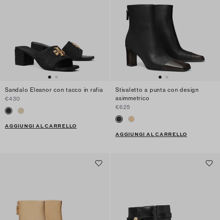
Sandalo Eleanor con tacco in rafia
Stivaletto a punta con design
asimmetrico
€430
€625
AGGIUNGI AL CARRELLO
AGGIUNGI AL CARRELLO