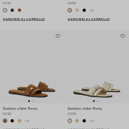
€310
€350
+
3
AGGIUNGI AL CARRELLO
AGGIUNGI AL CARRELLO
Sandalo slider Romy
Sandalo slider Romy
€350
€350
+
3
+
3