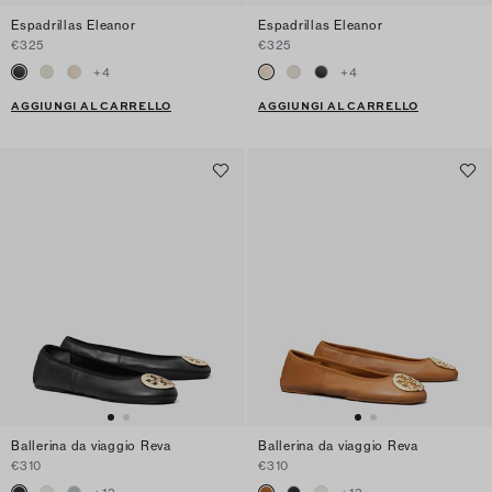
Espadrillas Eleanor
Espadrillas Eleanor
€325
€325
+
4
+
4
AGGIUNGI AL CARRELLO
AGGIUNGI AL CARRELLO
Ballerina da viaggio Reva
Ballerina da viaggio Reva
€310
€310