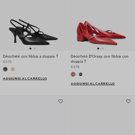
Décolleté con fibbia a doppia T
Décolleté D’Orsay con fibbia con
doppia T
€375
€375
AGGIUNGI AL CARRELLO
AGGIUNGI AL CARRELLO