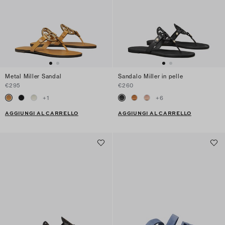
Metal Miller Sandal
Sandalo Miller in pelle
€295
€260
+
1
+
6
AGGIUNGI AL CARRELLO
AGGIUNGI AL CARRELLO