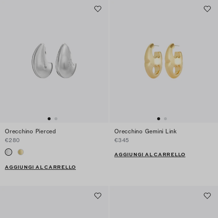
Orecchino Pierced
Orecchino Gemini Link
€280
€345
AGGIUNGI AL CARRELLO
AGGIUNGI AL CARRELLO