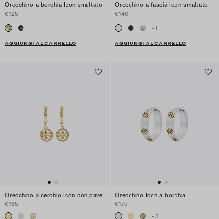
Orecchino a borchia Icon smaltato
Orecchino a fascia Icon smaltato
€125
€140
+
1
AGGIUNGI AL CARRELLO
AGGIUNGI AL CARRELLO
Orecchino a cerchio Icon con pavé
Orecchino Icon a borchia
€165
€175
+
3