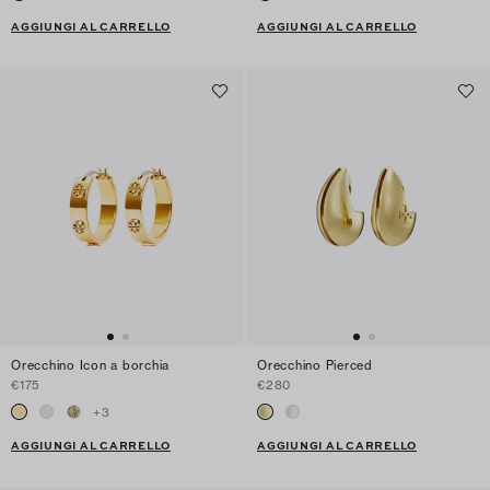
AGGIUNGI AL CARRELLO
AGGIUNGI AL CARRELLO
Orecchino Icon a borchia
Orecchino Pierced
€175
€280
+
3
AGGIUNGI AL CARRELLO
AGGIUNGI AL CARRELLO