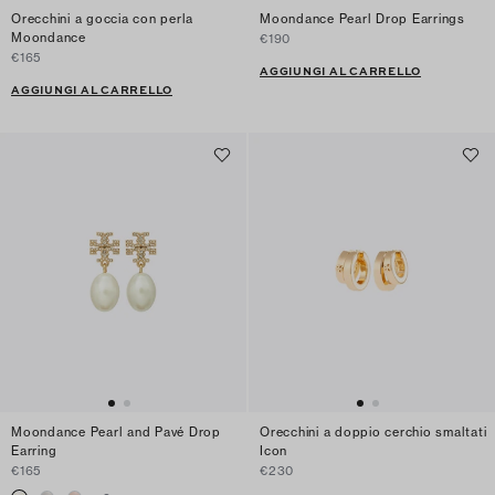
Orecchini a goccia con perla
Moondance Pearl Drop Earrings
Moondance
€190
€165
AGGIUNGI AL CARRELLO
AGGIUNGI AL CARRELLO
Moondance Pearl and Pavé Drop
Orecchini a doppio cerchio smaltati
Earring
Icon
€165
€230