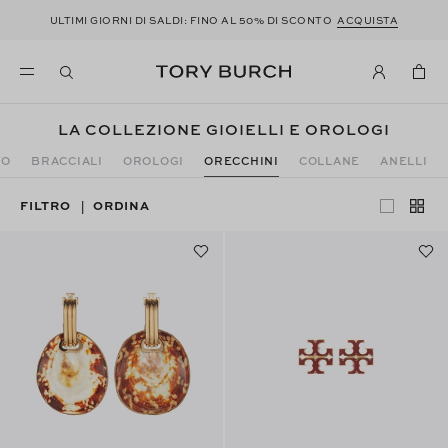
ULTIMI GIORNI DI SALDI: FINO AL 50% DI SCONTO
ACQUISTA
LA COLLEZIONE GIOIELLI E OROLOGI
TO
BRACCIALI
OROLOGI
ORECCHINI
COLLANE
ANELLI
FILTRO
ORDINA
|