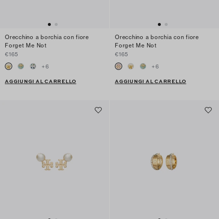
Orecchino a borchia con fiore
Orecchino a borchia con fiore
Forget Me Not
Forget Me Not
€165
€165
+
6
+
6
AGGIUNGI AL CARRELLO
AGGIUNGI AL CARRELLO