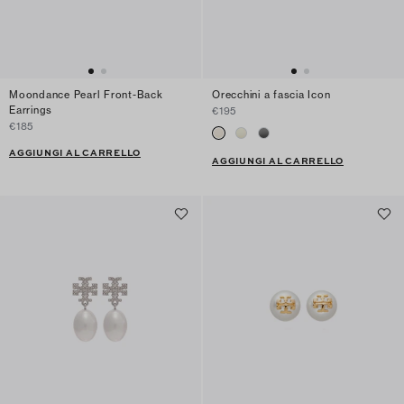
Moondance Pearl Front-Back
Orecchini a fascia Icon
Earrings
€195
€185
AGGIUNGI AL CARRELLO
AGGIUNGI AL CARRELLO