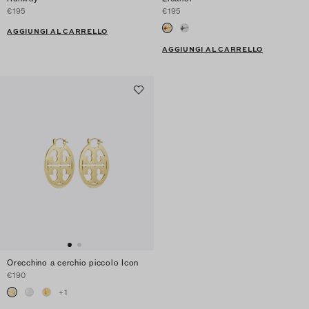
€195
€195
AGGIUNGI AL CARRELLO
AGGIUNGI AL CARRELLO
Orecchino a cerchio piccolo Icon
€190
+
1