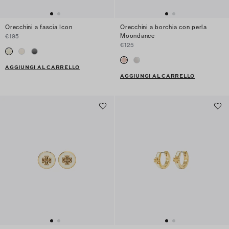
Orecchini a fascia Icon
Orecchini a borchia con perla
Moondance
€195
€125
AGGIUNGI AL CARRELLO
AGGIUNGI AL CARRELLO