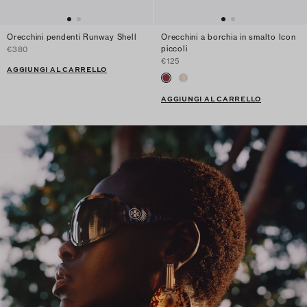
Orecchini pendenti Runway Shell
Orecchini a borchia in smalto Icon
piccoli
€380
€125
AGGIUNGI AL CARRELLO
AGGIUNGI AL CARRELLO