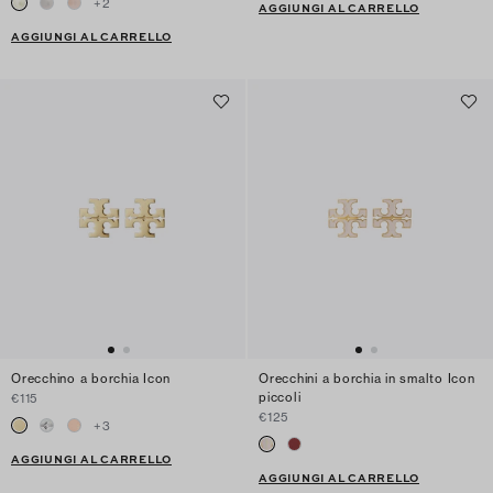
+
2
AGGIUNGI AL CARRELLO
AGGIUNGI AL CARRELLO
Orecchino a borchia Icon
Orecchini a borchia in smalto Icon
piccoli
€115
€125
+
3
AGGIUNGI AL CARRELLO
AGGIUNGI AL CARRELLO