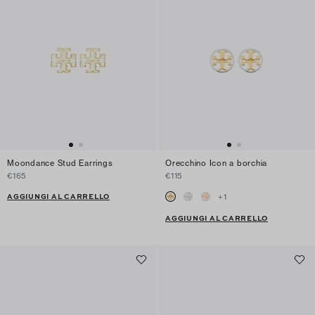
Moondance Stud Earrings
Orecchino Icon a borchia
€165
€115
AGGIUNGI AL CARRELLO
+
1
AGGIUNGI AL CARRELLO