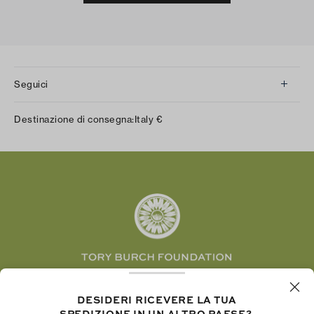
Seguici
Instagram
Destinazione di consegna:
Italy
€
Facebook
Twitter
Pinterest
Tumblr
YouTube
LinkedIn
La Fondazione Tory Burch promuove
DESIDERI RICEVERE LA TUA
l’emancipazione femminile e sostiene le donne
SPEDIZIONE IN UN ALTRO PAESE?