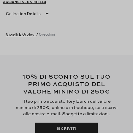
AGGIUNGI AL CARRELLO
Collection Details
Gioielli E Orologi
/
Orecchini
10%
DI SCONTO SUL TUO
PRIMO ACQUISTO DEL
250€
VALORE MINIMO DI
Il tuo primo acquisto Tory Burch del valore
minimo di 250€, online o in boutique, se ti iscrivi
alle nostre e-mail. Soggetto a limitazioni.
ISCRIVITI