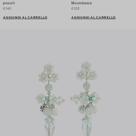
piccoli
Moondance
€140
€125
AGGIUNGI AL CARRELLO
AGGIUNGI AL CARRELLO