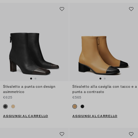
Stivaletto a punta con design
Stivaletto alla caviglia con tacco e a
asimmetrico
punta a contrasto
€625
€565
AGGIUNGI AL CARRELLO
AGGIUNGI AL CARRELLO