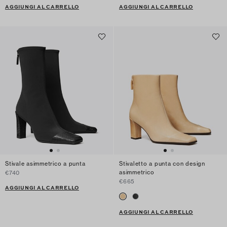
AGGIUNGI AL CARRELLO
AGGIUNGI AL CARRELLO
Stivale asimmetrico a punta
Stivaletto a punta con design
asimmetrico
€740
€665
AGGIUNGI AL CARRELLO
AGGIUNGI AL CARRELLO