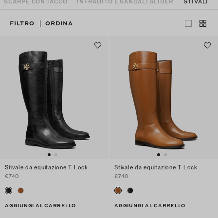
SCARPE CON TACCO
INFRADITO E SANDALI SLIDER
STIVALI
FILTRO
ORDINA
|
Stivale da equitazione T Lock
Stivale da equitazione T Lock
€740
€740
AGGIUNGI AL CARRELLO
AGGIUNGI AL CARRELLO