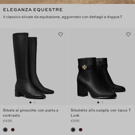
ELEGANZA EQUESTRE
Il classico stivale da equitazione, aggiornato con dettagli a doppia T
Stivale al ginocchio con punta a
Stivaletto alla caviglia con tacco T
contrasto
Lock
€695
€595