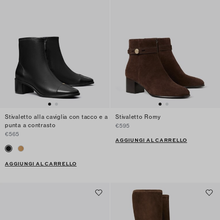
Stivaletto alla caviglia con tacco e a
Stivaletto Romy
punta a contrasto
€595
€565
AGGIUNGI AL CARRELLO
AGGIUNGI AL CARRELLO