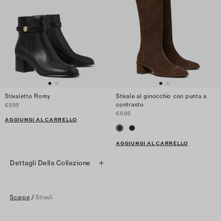
Stivaletto Romy
Stivale al ginocchio con punta a
contrasto
€595
€695
AGGIUNGI AL CARRELLO
AGGIUNGI AL CARRELLO
Dettagli Della Collezione
Scarpe
/
Stivali