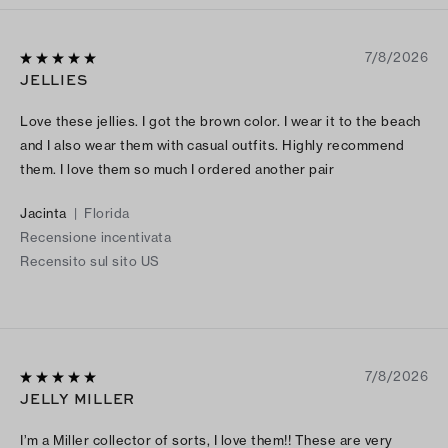
7/8/2026
JELLIES
Love these jellies. I got the brown color. I wear it to the beach
and I also wear them with casual outfits. Highly recommend
them. I love them so much I ordered another pair
Jacinta
|
Florida
Recensione incentivata
Recensito sul sito US
7/8/2026
JELLY MILLER
I’m a Miller collector of sorts, I love them!! These are very