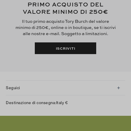
PRIMO ACQUISTO DEL
250€
VALORE MINIMO DI
Il tuo primo acquisto Tory Burch del valore
minimo di 250€, online o in boutique, se ti iscrivi
alle nostre e-mail. Soggetto a limitazioni.
ISCRIVITI
Seguici
Instagram
Destinazione di consegna:
Italy
€
Facebook
Twitter
Pinterest