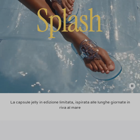
La capsule jelly in edizione limitata, ispirata alle lunghe giornate in
riva al mare