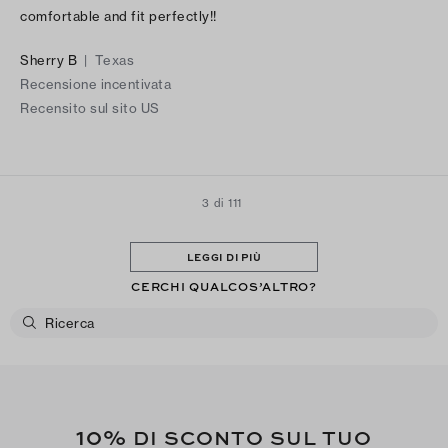
comfortable and fit perfectly!!
Sherry B
|
Texas
Recensione incentivata
Recensito sul sito US
3 di 111
LEGGI DI PIÙ
CERCHI QUALCOS’ALTRO?
10%
DI SCONTO SUL TUO