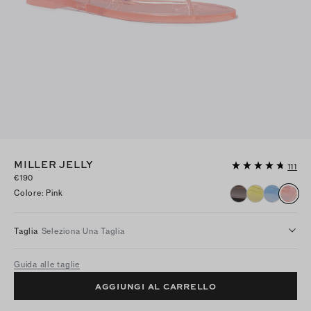
MILLER JELLY
111
€190
Colore
:
Pink
Taglia
Seleziona Una Taglia
Guida alle taglie
AGGIUNGI AL CARRELLO