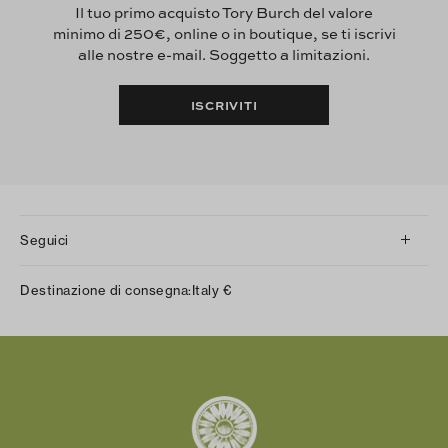
Il tuo primo acquisto Tory Burch del valore
minimo di 250€, online o in boutique, se ti iscrivi
alle nostre e-mail. Soggetto a limitazioni.
ISCRIVITI
Seguici
Instagram
Destinazione di consegna:
Italy
€
Facebook
Twitter
Pinterest
Tumblr
YouTube