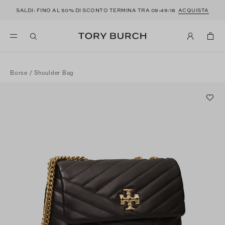
SALDI: FINO AL 50% DI SCONTO TERMINA TRA
09:49:17
ACQUISTA
Borse
/
Shoulder Bag