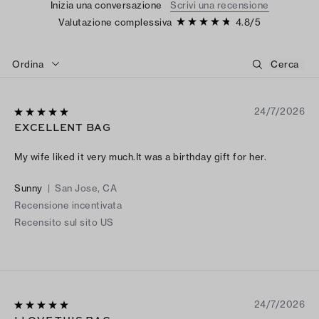
Inizia una conversazione
Scrivi una recensione
Valutazione complessiva
4.8
/
5
Ordina
24/7/2026
EXCELLENT BAG
My wife liked it very much.It was a birthday gift for her.
Sunny
|
San Jose, CA
Recensione incentivata
Recensito sul sito US
24/7/2026