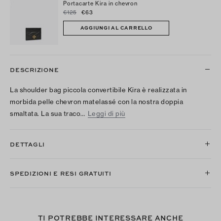
Portacarte Kira in chevron
€125
€63
AGGIUNGI AL CARRELLO
DESCRIZIONE
La shoulder bag piccola convertibile Kira è realizzata in
morbida pelle chevron matelassé con la nostra doppia
smaltata. La sua traco…
Leggi di più
DETTAGLI
SPEDIZIONI E RESI GRATUITI
TI POTREBBE INTERESSARE ANCHE