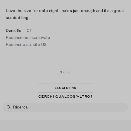
Love the size for date night , holds just enough and it's a great
sueded bag.
Danielle
|
CT
Recensione incentivata
Recensito sul sito US
3 di 6
LEGGI DI PIÙ
CERCHI QUALCOS’ALTRO?