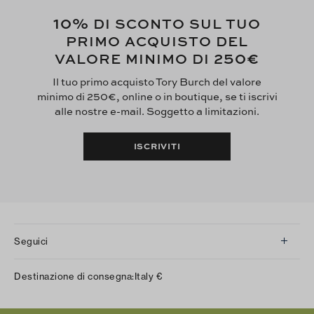
10%
DI SCONTO SUL TUO
PRIMO ACQUISTO DEL
250€
VALORE MINIMO DI
Il tuo primo acquisto Tory Burch del valore
minimo di 250€, online o in boutique, se ti iscrivi
alle nostre e-mail. Soggetto a limitazioni.
ISCRIVITI
Seguici
Instagram
Destinazione di consegna:
Italy
€
Facebook
Twitter