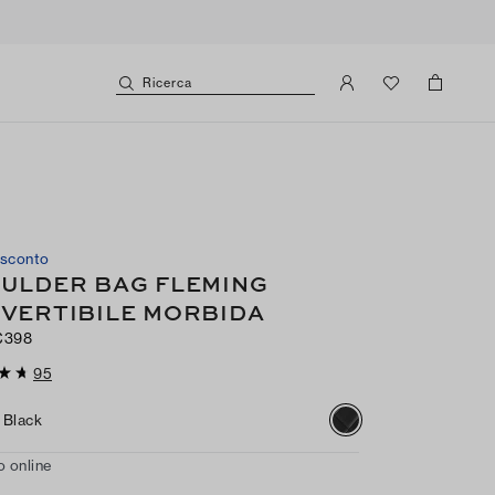
Ricerca
 sconto
ULDER BAG FLEMING
VERTIBILE MORBIDA
€398
95
Black
o online