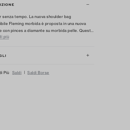
IZIONE
 senza tempo. La nuova shoulder bag
ibile Fleming morbida è proposta in una nuova
e con pinces a diamante su morbida pelle. Quest…
i più
GLI
|
di Più
Saldi
Saldi Borse