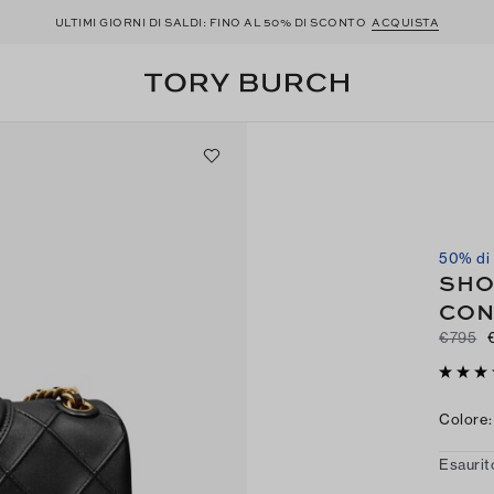
ULTIMI GIORNI DI SALDI: FINO AL 50% DI SCONTO
ACQUISTA
50% di
SHO
CON
€795
Colore
:
Esaurit