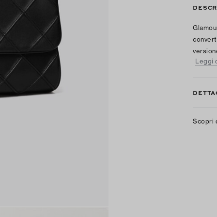
DESCR
Glamour
convert
version
Leggi d
DETTA
Scopri 