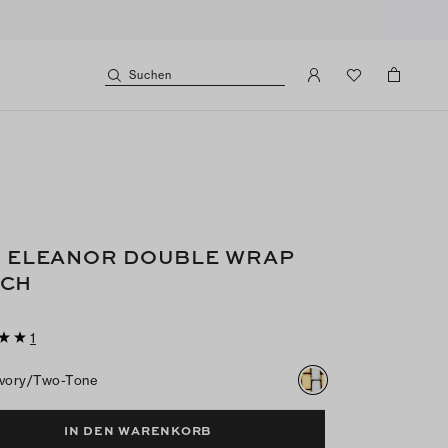
Suchen
I ELEANOR DOUBLE WRAP
CH
1
Ivory/two-Tone
IN DEN WARENKORB