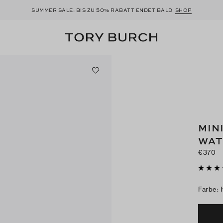
50
SUMMER SALE: BIS ZU
% RABATT ENDET BALD
SHOP
MIN
WAT
€370
Farbe
: