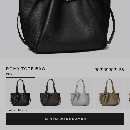
ROMY TOTE BAG
168
€695
Farbe
:
Black
IN DEN WARENKORB