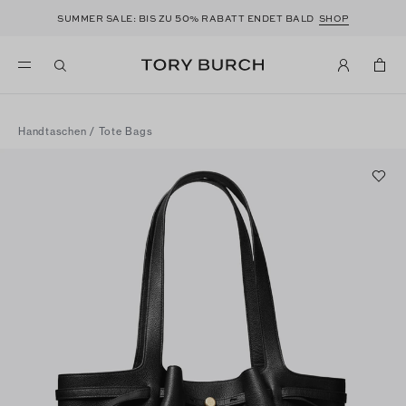
50
SUMMER SALE: BIS ZU
% RABATT ENDET BALD
SHOP
Handtaschen
/
Tote Bags