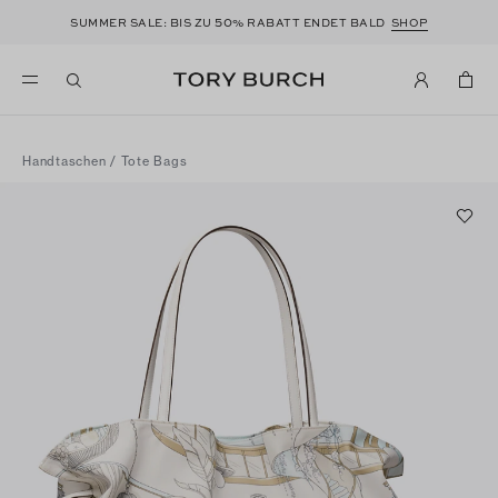
50
SUMMER SALE: BIS ZU
% RABATT ENDET BALD
SHOP
Handtaschen
/
Tote Bags