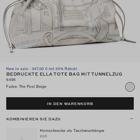
New to sale - 347,00 € mit 30% Rabatt
BEDRUCKTE ELLA TOTE BAG MIT TUNNELZUG
€495
Farbe
:
The Pool Beige
IN DEN WARENKORB
KOMBINIEREN SIE DAZU
Hornschnecke als Taschenanhänger
€95