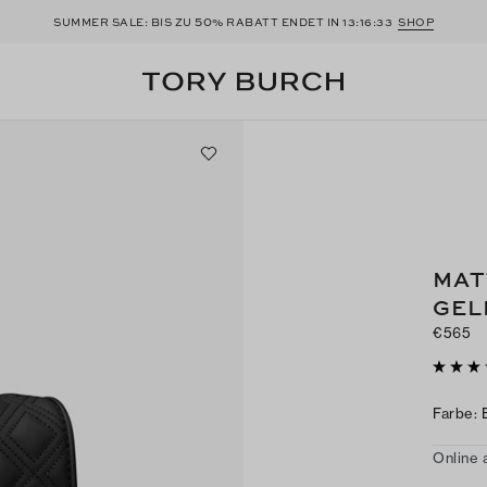
50
SUMMER SALE: BIS ZU
% RABATT ENDET IN
13:16:32
SHOP
MAT
GEL
€565
Farbe
:
Online 