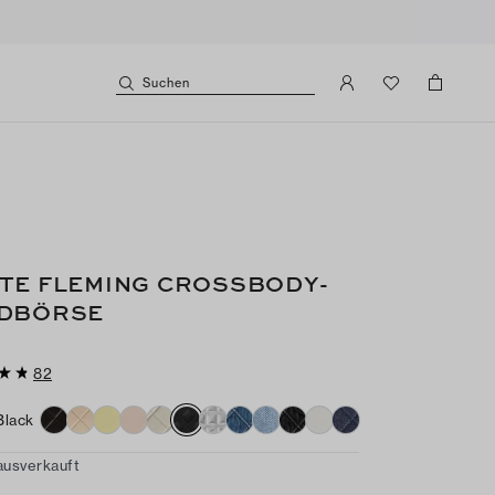
Suchen
TE FLEMING CROSSBODY-
DBÖRSE
82
Black
ausverkauft