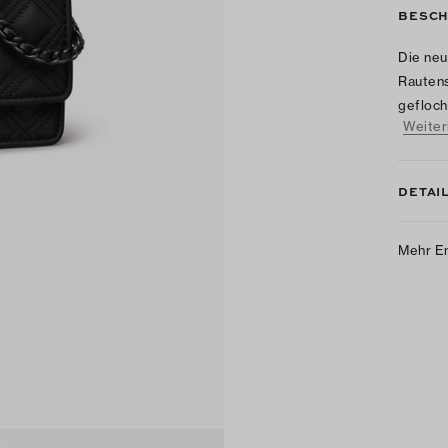
BESCH
Die neu
Rauten
gefloch
Weiter
DETAI
Mehr E