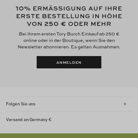
10
% ERMÄSSIGUNG AUF IHRE
ERSTE BESTELLUNG IN HÖHE
250 €
VON
ODER MEHR
Bei Ihrem ersten Tory Burch Einkauf ab 250 €
online oder in der Boutique, wenn Sie den
Newsletter abonnieren. Es gelten Ausnahmen.
ANMELDEN
Folgen Sie uns
Instagram
Versand an:
Germany
€
Facebook
Twitter