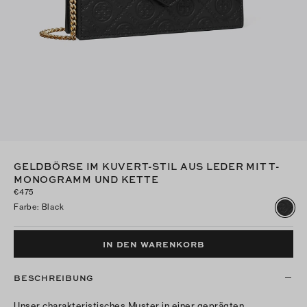
GELDBÖRSE IM KUVERT-STIL AUS LEDER MIT T-
MONOGRAMM UND KETTE
€475
Farbe
:
Black
IN DEN WARENKORB
BESCHREIBUNG
Unser charakteristisches Muster in einer geprägten