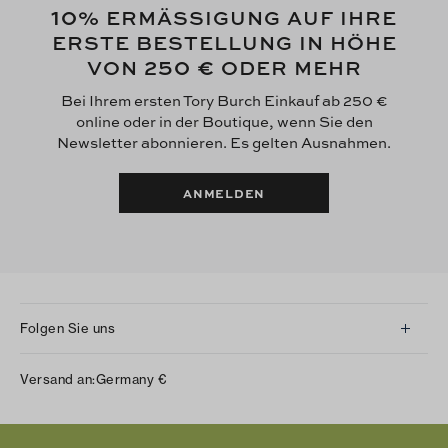
10
% ERMÄSSIGUNG AUF IHRE
ERSTE BESTELLUNG IN HÖHE
250 €
VON
ODER MEHR
Bei Ihrem ersten Tory Burch Einkauf ab 250 €
online oder in der Boutique, wenn Sie den
Newsletter abonnieren. Es gelten Ausnahmen.
ANMELDEN
Folgen Sie uns
Instagram
Versand an:
Germany
€
Facebook
Twitter