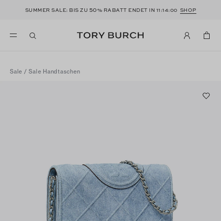
50
SUMMER SALE: BIS ZU
% RABATT ENDET IN
11:13:59
SHOP
Sale
/
Sale Handtaschen