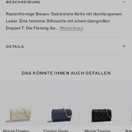
BESCHREIBUNG
Rautenförmige Biesen. Gebürstete Kette mit durchzogenem
Leder. Eine feminine Silhouette mit einem übergroßen
Doppel-T. Die Fleming Ge…
Weiterlesen
DETAILS
DAS KÖNNTE IHNEN AUCH GEFALLEN
Weiche Fleming
Fleming Denim
Weiche Fleming
Wan