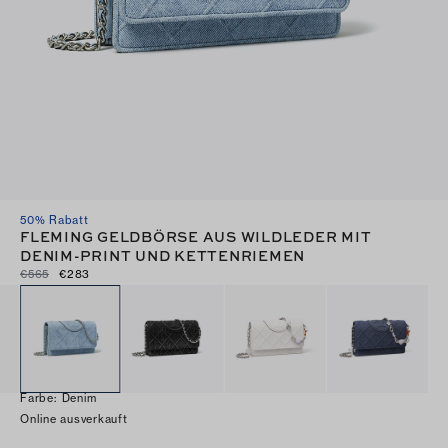
50% Rabatt
FLEMING GELDBÖRSE AUS WILDLEDER MIT
DENIM-PRINT UND KETTENRIEMEN
€565
€283
Farbe
:
Denim
Online ausverkauft