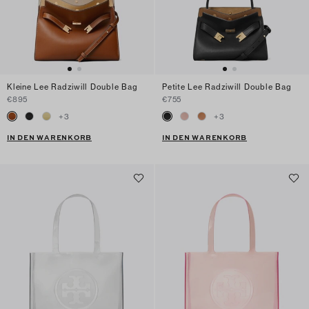
Kleine Lee Radziwill Double Bag
Petite Lee Radziwill Double Bag
€895
€755
+
3
+
3
IN DEN WARENKORB
IN DEN WARENKORB