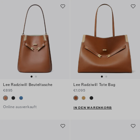
Lee Radziwill Beuteltasche
Lee Radziwill Tote Bag
€895
€1.095
Online ausverkauft
IN DEN WARENKORB