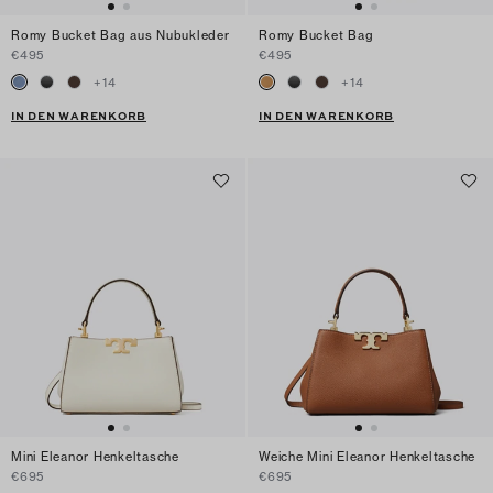
Romy Bucket Bag aus Nubukleder
Romy Bucket Bag
€495
€495
+
14
+
14
IN DEN WARENKORB
IN DEN WARENKORB
Mini Eleanor Henkeltasche
Weiche Mini Eleanor Henkeltasche
€695
€695