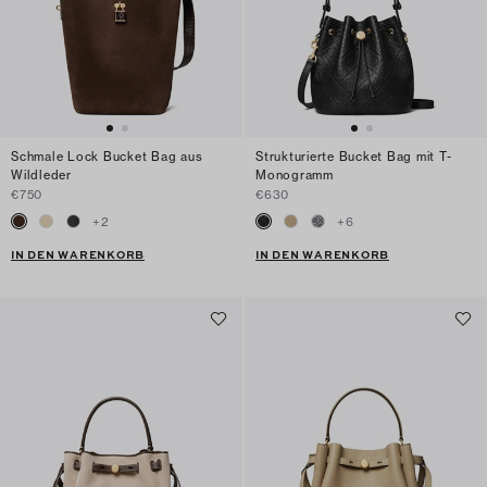
Schmale Lock Bucket Bag aus
Strukturierte Bucket Bag mit T-
Wildleder
Monogramm
€750
€630
+
2
+
6
IN DEN WARENKORB
IN DEN WARENKORB