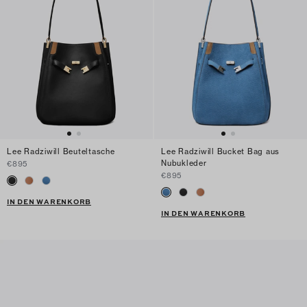
Lee Radziwill Beuteltasche
Lee Radziwill Bucket Bag aus
Nubukleder
€895
€895
IN DEN WARENKORB
IN DEN WARENKORB