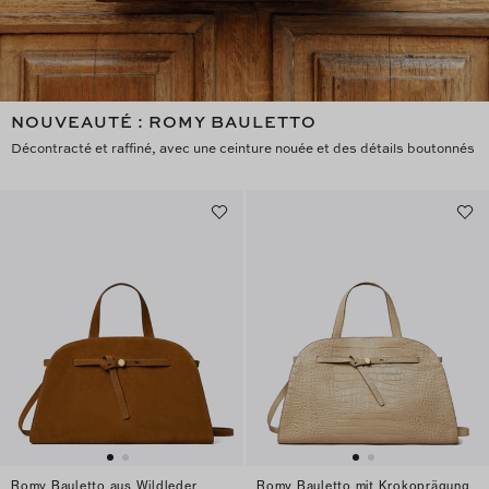
NOUVEAUTÉ : ROMY BAULETTO
Décontracté et raffiné, avec une ceinture nouée et des détails boutonnés
Romy Bauletto aus Wildleder
Romy Bauletto mit Krokoprägung