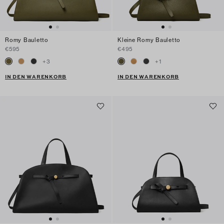
Romy Bauletto
Kleine Romy Bauletto
€595
€495
+
3
+
1
IN DEN WARENKORB
IN DEN WARENKORB