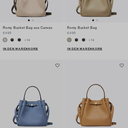
Romy Bucket Bag aus Canvas
Romy Bucket Bag
€495
€495
+
14
+
14
IN DEN WARENKORB
IN DEN WARENKORB