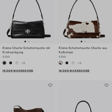
Kleine Charlie Schultertasche mit
Kleine Schultertasche Charlie aus
Krokoprägung
Kalbshaar
€595
€595
+
8
+
8
IN DEN WARENKORB
IN DEN WARENKORB