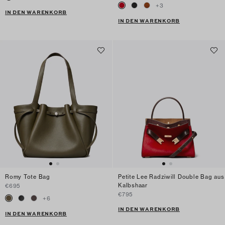
+
3
IN DEN WARENKORB
IN DEN WARENKORB
Romy Tote Bag
Petite Lee Radziwill Double Bag aus
Kalbshaar
€695
€795
+
6
IN DEN WARENKORB
IN DEN WARENKORB