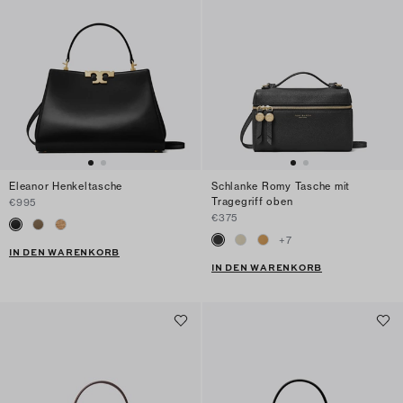
Eleanor Henkeltasche
Schlanke Romy Tasche mit
Tragegriff oben
€995
€375
+
7
IN DEN WARENKORB
IN DEN WARENKORB