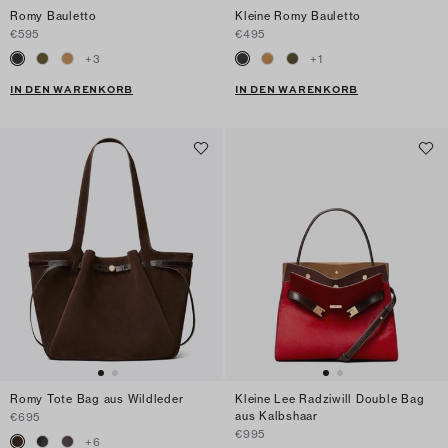
Romy Bauletto
Kleine Romy Bauletto
€595
€495
+
3
+
1
IN DEN WARENKORB
IN DEN WARENKORB
Romy Tote Bag aus Wildleder
Kleine Lee Radziwill Double Bag
aus Kalbshaar
€695
€995
+
6