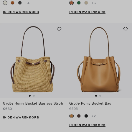
+
4
+
6
IN DEN WARENKORB
IN DEN WARENKORB
Große Romy Bucket Bag aus Stroh
Große Romy Bucket Bag
€630
€595
+
2
IN DEN WARENKORB
IN DEN WARENKORB