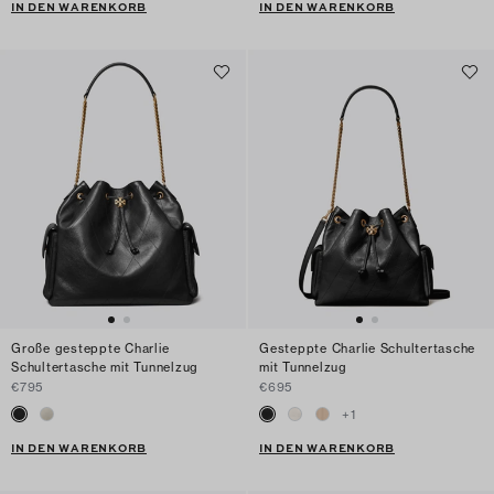
IN DEN WARENKORB
IN DEN WARENKORB
Große gesteppte Charlie
Gesteppte Charlie Schultertasche
Schultertasche mit Tunnelzug
mit Tunnelzug
€795
€695
+
1
IN DEN WARENKORB
IN DEN WARENKORB