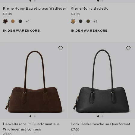
Kleine Romy Bauletto aus Wildleder
Kleine Romy Bauletto
€495
€495
+
1
+
1
IN DEN WARENKORB
IN DEN WARENKORB
Henkeltasche im Querformat aus
Lock Henkeltasche im Querformat
Wildleder mit Schloss
€750
€750