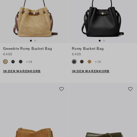
Gewebte Romy Bucket Bag
Romy Bucket Bag
€495
€495
+
14
+
14
IN DEN WARENKORB
IN DEN WARENKORB