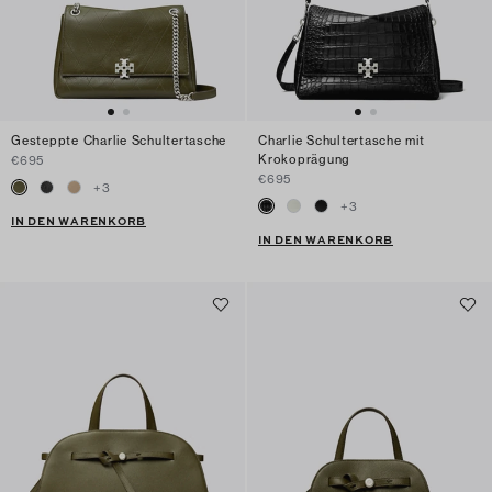
Gesteppte Charlie Schultertasche
Charlie Schultertasche mit
Krokoprägung
€695
€695
+
3
+
3
IN DEN WARENKORB
IN DEN WARENKORB