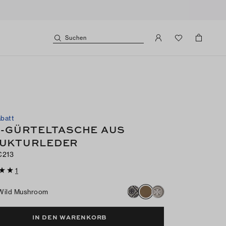
Suchen
batt
I-GÜRTELTASCHE AUS
UKTURLEDER
€213
1
Wild Mushroom
IN DEN WARENKORB