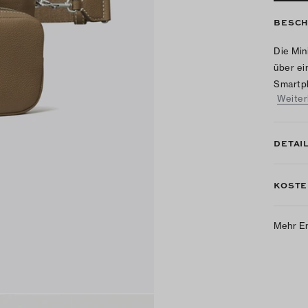
BESCH
Die Min
über ei
Smartph
Weiter
DETAI
KOSTE
Mehr E