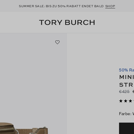
50
SUMMER SALE: BIS ZU
% RABATT ENDET BALD
SHOP
50% Ra
MIN
STR
€425
Farbe
: