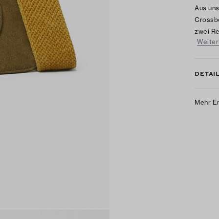
Aus uns
Crossb
zwei Re
Weiter
DETAI
Mehr E