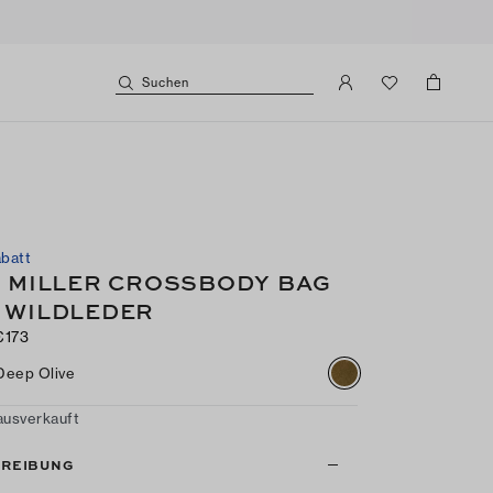
Suchen
batt
I MILLER CROSSBODY BAG
 WILDLEDER
€173
Deep Olive
ausverkauft
REIBUNG