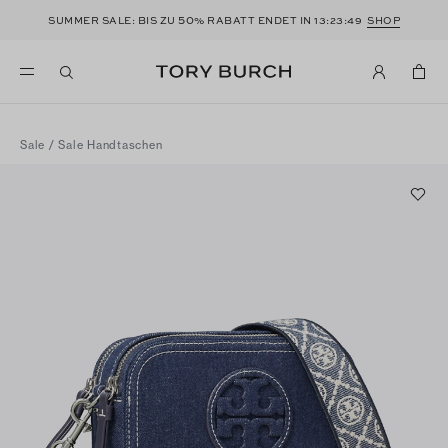
50
SUMMER SALE: BIS ZU
% RABATT ENDET IN
13:23:49
SHOP
Sale
/
Sale Handtaschen