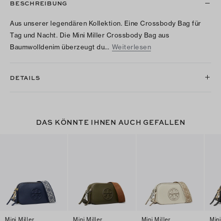
BESCHREIBUNG
Aus unserer legendären Kollektion. Eine Crossbody Bag für
Tag und Nacht. Die Mini Miller Crossbody Bag aus
Baumwolldenim überzeugt du…
Weiterlesen
DETAILS
DAS KÖNNTE IHNEN AUCH GEFALLEN
Mini Miller
Mini Miller
Mini Miller
Mini