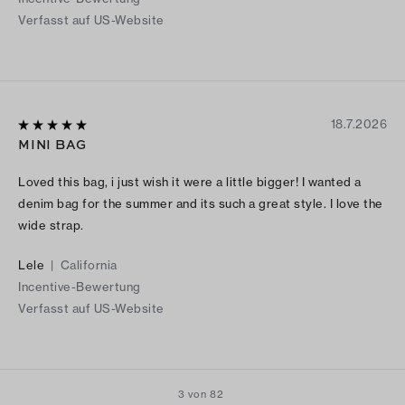
Verfasst auf US-Website
18.7.2026
MINI BAG
Loved this bag, i just wish it were a little bigger! I wanted a
denim bag for the summer and its such a great style. I love the
wide strap.
Lele
|
California
Incentive-Bewertung
Verfasst auf US-Website
3 von 82