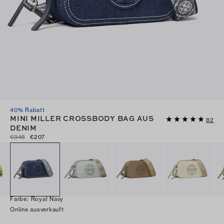
40% Rabatt
MINI MILLER CROSSBODY BAG AUS
82
DENIM
€345
€207
Farbe
:
Royal Navy
Online ausverkauft